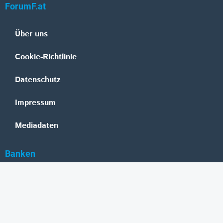
ForumF.at
Über uns
Cookie-Richtlinie
Datenschutz
Impressum
Mediadaten
Banken
Erste Group
Raiffeisen