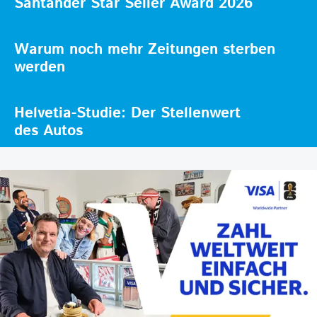
Santander Star Seller Award 2026
Warum noch mehr Zeitungen sterben
werden
Helvetia-Studie: Der Stellenwert
des Autos