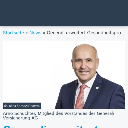
Startseite
»
News
»
Generali erweitert Gesundheitsprogramm ‚Vitality‘
© Lukas Lorenz/Generali
Arno Schuchter, Mitglied des Vorstandes der Generali
Versicherung AG