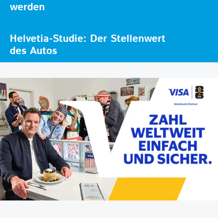
werden
Helvetia-Studie: Der Stellenwert
des Autos