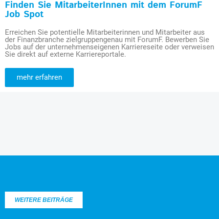
Finden Sie MitarbeiterInnen mit dem ForumF
Job Spot
Erreichen Sie potentielle Mitarbeiterinnen und Mitarbeiter aus
der Finanzbranche zielgruppengenau mit ForumF. Bewerben Sie
Jobs auf der unternehmenseigenen Karriereseite oder verweisen
Sie direkt auf externe Karriereportale.
mehr erfahren
WEITERE BEITRÄGE