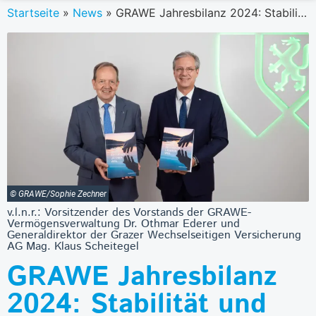
Startseite
»
News
»
GRAWE Jahresbilanz 2024: Stabilität und neue Impulse
© GRAWE/Sophie Zechner
v.l.n.r.: Vorsitzender des Vorstands der GRAWE-
Vermögensverwaltung Dr. Othmar Ederer und
Generaldirektor der Grazer Wechselseitigen Versicherung
AG Mag. Klaus Scheitegel
GRAWE Jahresbilanz
2024: Stabilität und