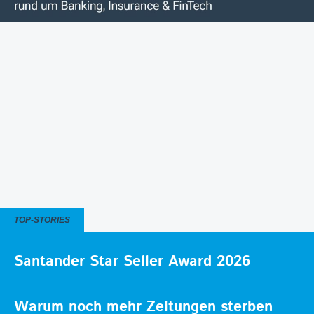
TOP-STORIES
Santander Star Seller Award 2026
Warum noch mehr Zeitungen sterben