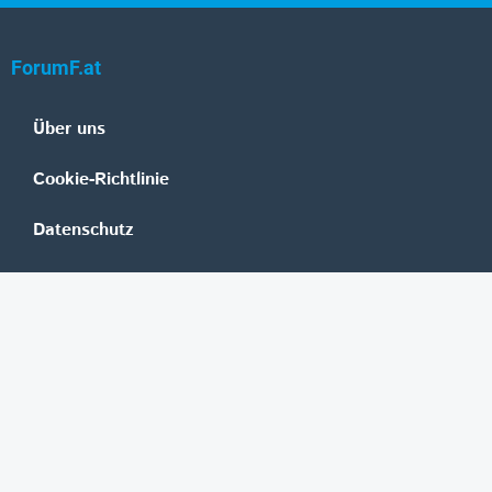
ForumF.at
Über uns
Cookie-Richtlinie
Datenschutz
Impressum
Mediadaten
Banken
Erste Group