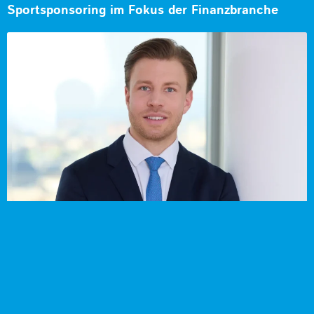
Sportsponsoring im Fokus der Finanzbranche