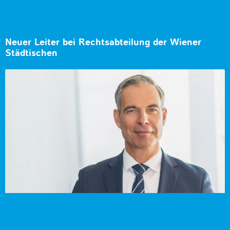
Neuer Leiter bei Rechtsabteilung der Wiener
Städtischen