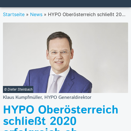
Startseite
»
News
»
HYPO Oberösterreich schließt 2020 erfolgreich ab
© Dieter Steinbach
Klaus Kumpfmüller, HYPO Generaldirektor
HYPO Oberösterreich
schließt 2020