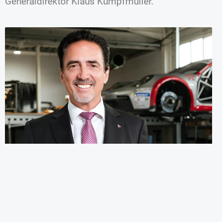
Generaldirektor Klaus Kumpfmüller.