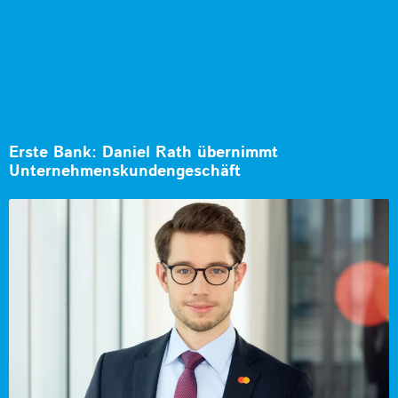
Erste Bank: Daniel Rath übernimmt
Unternehmenskundengeschäft