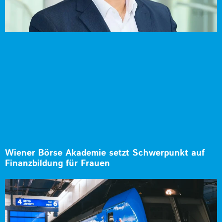
Wiener Börse Akademie setzt Schwerpunkt auf
Finanzbildung für Frauen