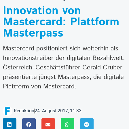
Innovation von
Mastercard: Plattform
Masterpass
Mastercard positioniert sich weiterhin als
Innovationstreiber der digitalen Bezahlwelt.
Österreich–Geschäftsführer Gerald Gruber
präsentierte jüngst Masterpass, die digitale
Plattform von Mastercard.
Redaktion
24. August 2017, 11:33