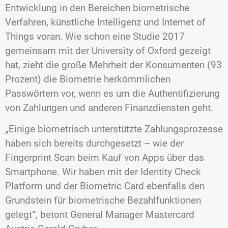
Entwicklung in den Bereichen biometrische
Verfahren, künstliche Intelligenz und Internet of
Things voran. Wie schon eine Studie 2017
gemeinsam mit der University of Oxford gezeigt
hat, zieht die große Mehrheit der Konsumenten (93
Prozent) die Biometrie herkömmlichen
Passwörtern vor, wenn es um die Authentifizierung
von Zahlungen und anderen Finanzdiensten geht.
„Einige biometrisch unterstützte Zahlungsprozesse
haben sich bereits durchgesetzt – wie der
Fingerprint Scan beim Kauf von Apps über das
Smartphone. Wir haben mit der Identity Check
Platform und der Biometric Card ebenfalls den
Grundstein für biometrische Bezahlfunktionen
gelegt“, betont General Manager Mastercard