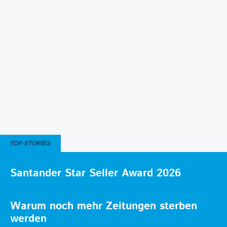
TOP-STORIES
Santander Star Seller Award 2026
Warum noch mehr Zeitungen sterben
werden