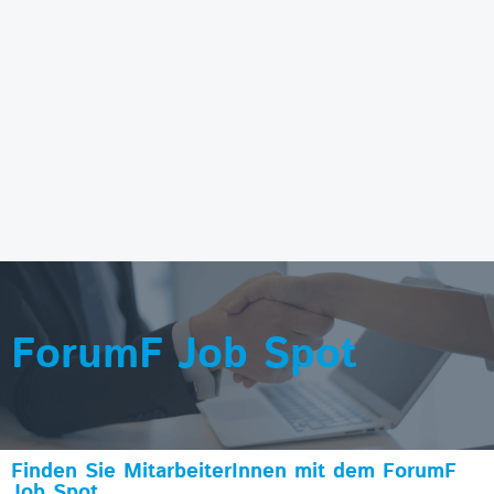
ForumF Job Spot
Finden Sie MitarbeiterInnen mit dem ForumF
Job Spot