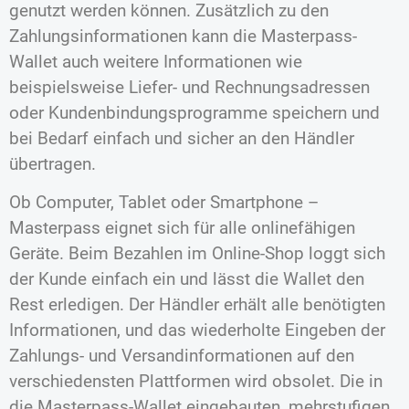
genutzt werden können. Zusätzlich zu den
Zahlungsinformationen kann die Masterpass-
Wallet auch weitere Informationen wie
beispielsweise Liefer- und Rechnungsadressen
oder Kundenbindungsprogramme speichern und
bei Bedarf einfach und sicher an den Händler
übertragen.
Ob Computer, Tablet oder Smartphone –
Masterpass eignet sich für alle onlinefähigen
Geräte. Beim Bezahlen im Online-Shop loggt sich
der Kunde einfach ein und lässt die Wallet den
Rest erledigen. Der Händler erhält alle benötigten
Informationen, und das wiederholte Eingeben der
Zahlungs- und Versandinformationen auf den
verschiedensten Plattformen wird obsolet. Die in
die Masterpass-Wallet eingebauten, mehrstufigen