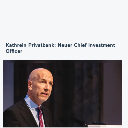
Kathrein Privatbank: Neuer Chief Investment
Officer