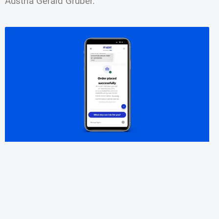
Austria Gerald Gruber.