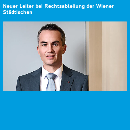
Neuer Leiter bei Rechtsabteilung der Wiener
Städtischen