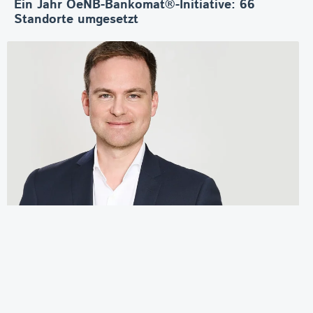
Ein Jahr OeNB-Bankomat®-Initiative: 66
Standorte umgesetzt