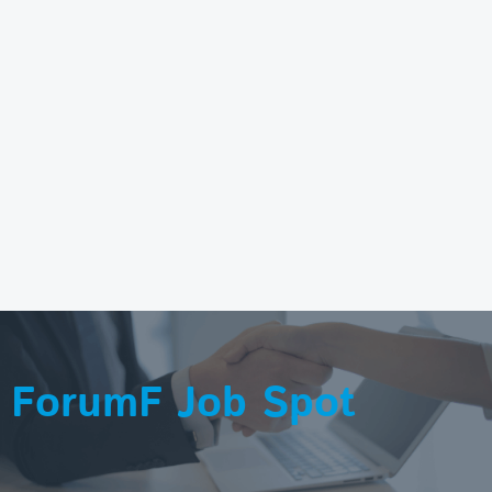
ForumF Job Spot