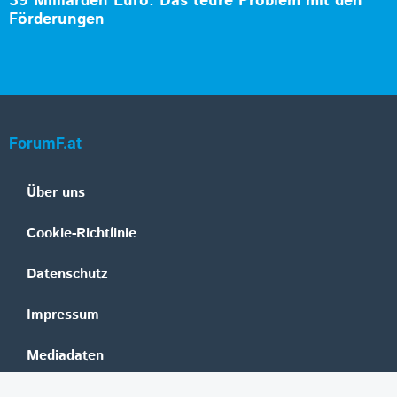
39 Milliarden Euro: Das teure Problem mit den
Förderungen
ForumF.at
Über uns
Cookie-Richtlinie
Datenschutz
Impressum
Mediadaten