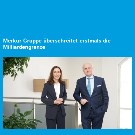
Merkur Gruppe überschreitet erstmals die
Milliardengrenze