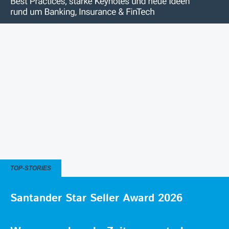
TOP-STORIES
Santander Star Seller Award 2026