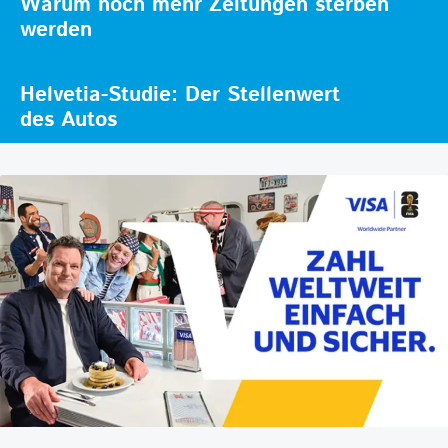
Warum noch mehr Zeitungen sterben
werden
Helvetia-Studie: Der Stellenwert
des Autos