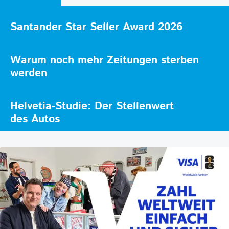
Santander Star Seller Award 2026
Warum noch mehr Zeitungen sterben
werden
Helvetia-Studie: Der Stellenwert
des Autos