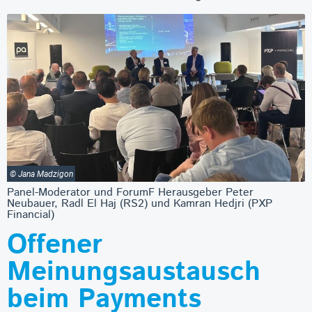
© Jana Madzigon
Panel-Moderator und ForumF Herausgeber Peter
Neubauer, Radl El Haj (RS2) und Kamran Hedjri (PXP
Financial)
Offener
Meinungsaustausch
beim Payments