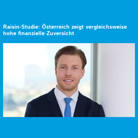
Raisin-Studie: Österreich zeigt vergleichsweise
hohe finanzielle Zuversicht