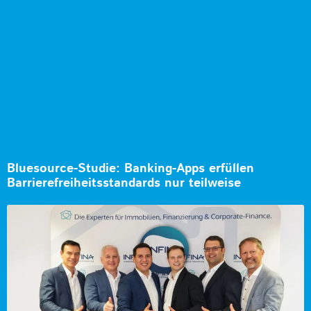
Bluesource-Studie: Banking-Apps erfüllen
Barrierefreiheitsstandards nur teilweise