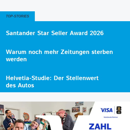
TOP-STORIES
Santander Star Seller Award 2026
Warum noch mehr Zeitungen sterben
werden
Helvetia-Studie: Der Stellenwert
des Autos