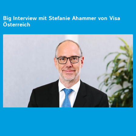
Big Interview mit Stefanie Ahammer von Visa
Österreich