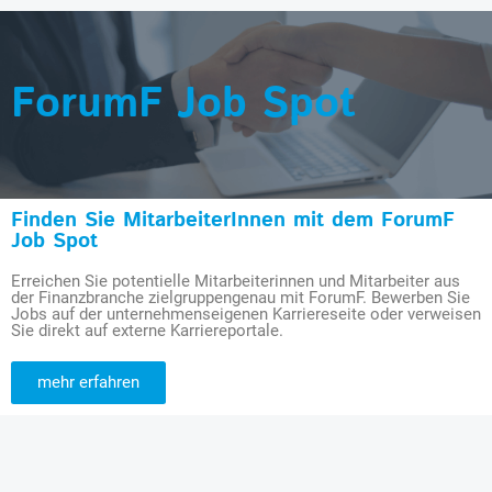
ForumF Job Spot
Finden Sie MitarbeiterInnen mit dem ForumF
Job Spot
Erreichen Sie potentielle Mitarbeiterinnen und Mitarbeiter aus
der Finanzbranche zielgruppengenau mit ForumF. Bewerben Sie
Jobs auf der unternehmenseigenen Karriereseite oder verweisen
Sie direkt auf externe Karriereportale.
mehr erfahren