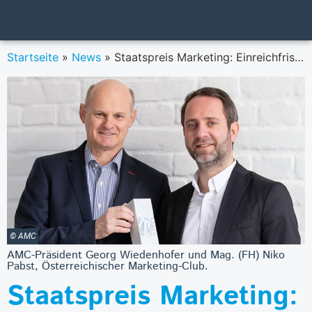
Startseite
»
News
»
Staatspreis Marketing: Einreichfrist bis bis 26. April verlängert!
© AMC
AMC-Präsident Georg Wiedenhofer und Mag. (FH) Niko
Pabst, Österreichischer Marketing-Club.
Staatspreis Marketing: