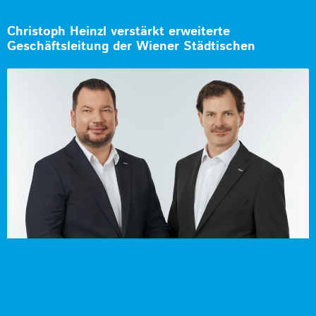
Christoph Heinzl verstärkt erweiterte
Geschäftsleitung der Wiener Städtischen