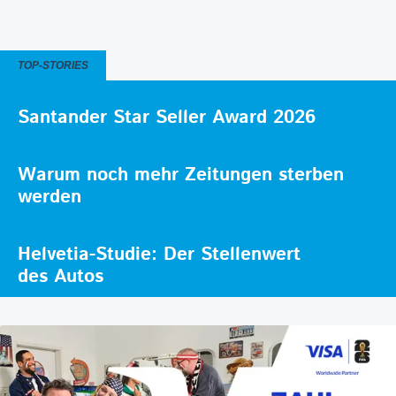
TOP-STORIES
Santander Star Seller Award 2026
Warum noch mehr Zeitungen sterben
werden
Helvetia-Studie: Der Stellenwert
des Autos