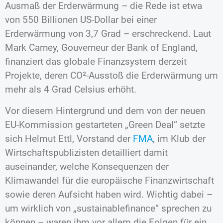
Ausmaß der Erderwärmung – die Rede ist etwa
von 550 Billionen US-Dollar bei einer
Erderwärmung von 3,7 Grad – erschreckend. Laut
Mark Carney, Gouverneur der Bank of England,
finanziert das globale Finanzsystem derzeit
Projekte, deren CO²-Ausstoß die Erderwärmung um
mehr als 4 Grad Celsius erhöht.
Vor diesem Hintergrund und dem von der neuen
EU-Kommission gestarteten „Green Deal“ setzte
sich Helmut Ettl, Vorstand der
FMA
, im Klub der
Wirtschaftspublizisten detailliert damit
auseinander, welche Konsequenzen der
Klimawandel für die europäische Finanzwirtschaft
sowie deren Aufsicht haben wird. Wichtig dabei –
um wirklich von „sustainablefinance“ sprechen zu
können – waren ihm vor allem die Folgen für ein