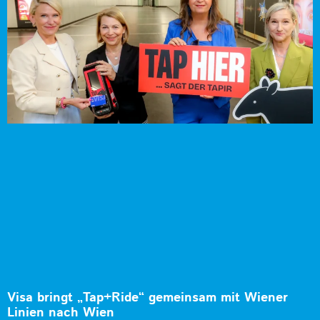
Visa bringt „Tap+Ride“ gemeinsam mit Wiener
Linien nach Wien