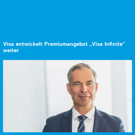
Visa entwickelt Premiumangebot „Visa Infinite“
weiter