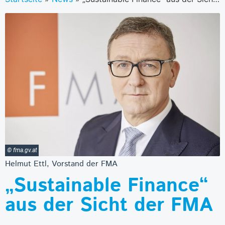
© fma.gv.at
Helmut Ettl, Vorstand der FMA
„Sustainable Finance“
aus der Sicht der FMA