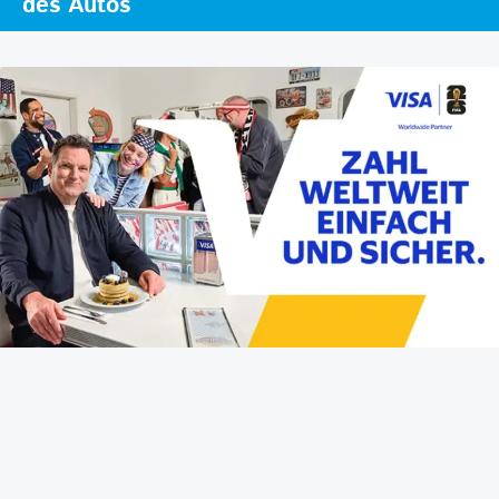
des Autos