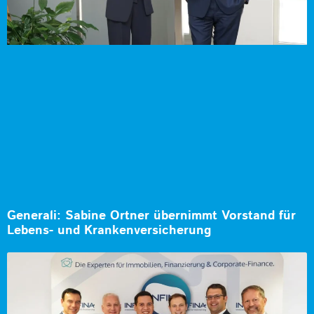
Generali: Sabine Ortner übernimmt Vorstand für
Lebens- und Krankenversicherung