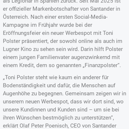
als Legionär in Spanien zurück. Seit Mai 2025 ist
er offizieller Markenbotschafter von Santander in
Österreich. Nach einer ersten Social-Media-
Kampagne im Frühjahr wurde bei der
Eröffnungsfeier ein neuer Werbespot mit Toni
Polster präsentiert, der sowohl online als auch im
Lugner Kino zu sehen sein wird. Darin hilft Polster
einem jungen Familienvater augenzwinkernd mit
einem Kredit, dem so genannten „Finanzpolster“.
„Toni Polster steht wie kaum ein anderer für
Bodenständigkeit und dafür, die Menschen auf
Augenhöhe zu begegnen. Gemeinsam zeigen wir in
unserem neuen Werbespot, dass wir dort sind, wo
unsere Kundinnen und Kunden sind – um sie bei
ihren Wünschen bestmöglich zu unterstützen“,
erklärt Olaf Peter Poenisch, CEO von Santander