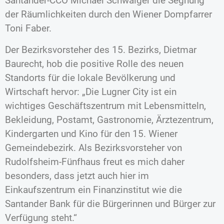
Santander-CCO Michael Schwaiger die Segnung
der Räumlichkeiten durch den Wiener Dompfarrer
Toni Faber.
Der Bezirksvorsteher des 15. Bezirks, Dietmar
Baurecht, hob die positive Rolle des neuen
Standorts für die lokale Bevölkerung und
Wirtschaft hervor: „Die Lugner City ist ein
wichtiges Geschäftszentrum mit Lebensmitteln,
Bekleidung, Postamt, Gastronomie, Ärztezentrum,
Kindergarten und Kino für den 15. Wiener
Gemeindebezirk. Als Bezirksvorsteher von
Rudolfsheim-Fünfhaus freut es mich daher
besonders, dass jetzt auch hier im
Einkaufszentrum ein Finanzinstitut wie die
Santander Bank für die Bürgerinnen und Bürger zur
Verfügung steht.“