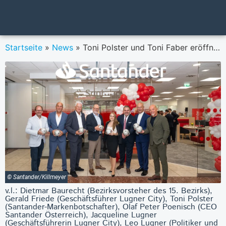
Startseite
»
News
»
Toni Polster und Toni Faber eröffnen neue Santander-Filiale in Lugner City
© Santander/Killmeyer
v.l.: Dietmar Baurecht (Bezirksvorsteher des 15. Bezirks),
Gerald Friede (Geschäftsführer Lugner City), Toni Polster
(Santander-Markenbotschafter), Olaf Peter Poenisch (CEO
Santander Österreich), Jacqueline Lugner
(Geschäftsführerin Lugner City), Leo Lugner (Politiker und