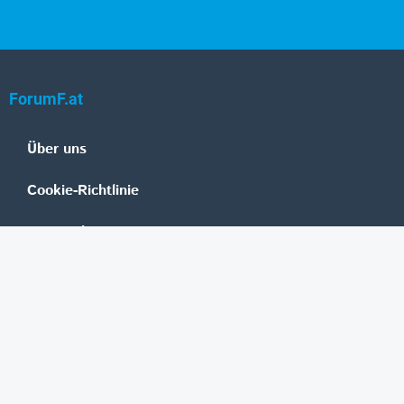
ForumF.at
Über uns
Cookie-Richtlinie
Datenschutz
Impressum
Mediadaten
Banken