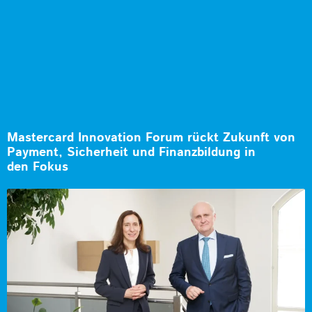
Mastercard Innovation Forum rückt Zukunft von
Payment, Sicherheit und Finanzbildung in
den Fokus