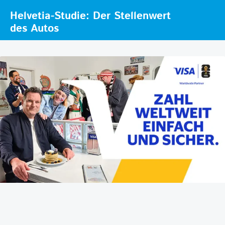
Helvetia-Studie: Der Stellenwert
des Autos