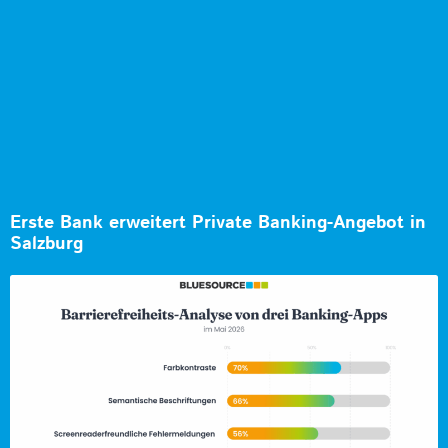
Erste Bank erweitert Private Banking-Angebot in
Salzburg