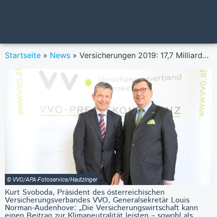
Startseite
»
News
»
Versicherungen 2019: 17,7 Milliarden rein, 14,9 Milliarden raus
© VVO/APA-Fotoservice/Hautzinger
Kurt Svoboda, Präsident des österreichischen
Versicherungsverbandes VVO, Generalsekretär Louis
Norman-Audenhove: „Die Versicherungswirtschaft kann
einen Beitrag zur Klimaneutralität leisten – sowohl als