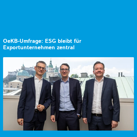
OeKB-Umfrage: ESG bleibt für
Exportunternehmen zentral