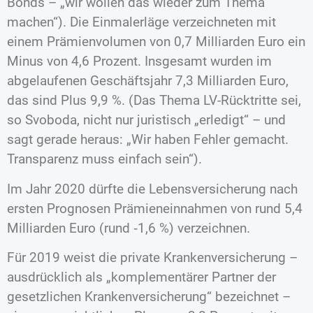
Bonds – „wir wollen das wieder zum Thema
machen“). Die Einmalerläge verzeichneten mit
einem Prämienvolumen von 0,7 Milliarden Euro ein
Minus von 4,6 Prozent. Insgesamt wurden im
abgelaufenen Geschäftsjahr 7,3 Milliarden Euro,
das sind Plus 9,9 %. (Das Thema LV-Rücktritte sei,
so Svoboda, nicht nur juristisch „erledigt“ – und
sagt gerade heraus: „Wir haben Fehler gemacht.
Transparenz muss einfach sein“).
Im Jahr 2020 dürfte die Lebensversicherung nach
ersten Prognosen Prämieneinnahmen von rund 5,4
Milliarden Euro (rund ‑1,6 %) verzeichnen.
Für 2019 weist die private Krankenversicherung –
ausdrücklich als „komplementärer Partner der
gesetzlichen Krankenversicherung“ bezeichnet –