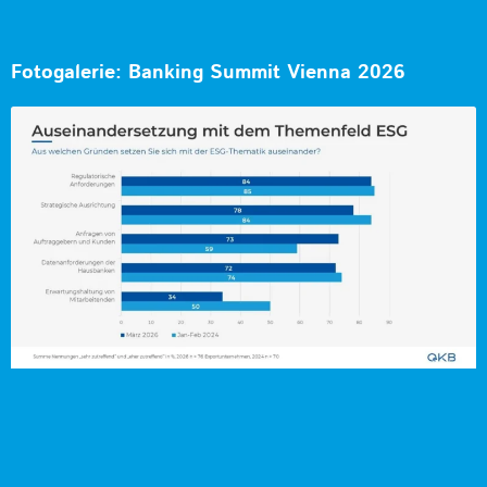
Fotogalerie: Banking Summit Vienna 2026