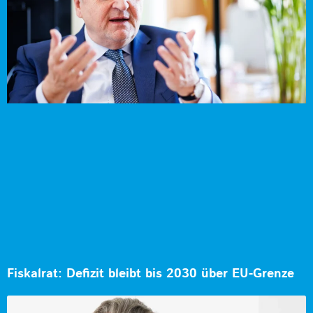
Fiskalrat: Defizit bleibt bis 2030 über EU-Grenze