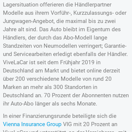
Lagersituation offerieren die Händlerpartner
Modelle aus ihrem Vorführ‑, Kurzzulassungs- oder
Jungwagen-Angebot, die maximal bis zu zwei
Jahre alt sind. Das Auto bleibt im Eigentum des
Händlers, der durch das Abo-Modell lange
Standzeiten von Neumodellen verringert; Garantie-
und Servicearbeiten erledigt ebenfalls der Händler.
ViveLaCar ist seit dem Frühjahr 2019 in
Deutschland am Markt und bietet online derzeit
über 200 verschiedene Modelle von rund 20
Marken an mehr als 300 Standorten in
Deutschland an. 70 Prozent der Abonnenten nutzen
ihr Auto-Abo länger als sechs Monate.
In einer Finanzierungsrunde beteiligte sich die
Vienna Insurance Group
VIG mit 20 Prozent an