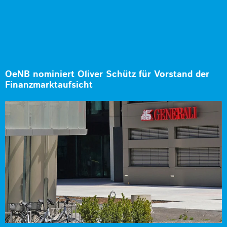
OeNB nominiert Oliver Schütz für Vorstand der
Finanzmarktaufsicht