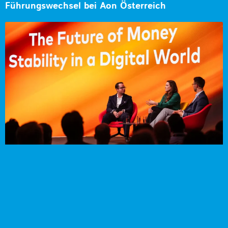
Führungswechsel bei Aon Österreich