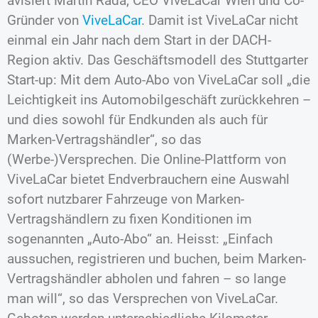
avisiert Martin Rada, CEO ViveLaCar Wien und Co-
Gründer von
ViveLaCar
. Damit ist ViveLaCar nicht
einmal ein Jahr nach dem Start in der DACH-
Region aktiv. Das Geschäftsmodell des Stuttgarter
Start-up: Mit dem Auto-Abo von ViveLaCar soll „die
Leichtigkeit ins Automobilgeschäft zurückkehren –
und dies sowohl für Endkunden als auch für
Marken-Vertragshändler“, so das
(Werbe-)Versprechen. Die Online-Plattform von
ViveLaCar bietet Endverbrauchern eine Auswahl
sofort nutzbarer Fahrzeuge von Marken-
Vertragshändlern zu fixen Konditionen im
sogenannten „Auto-Abo“ an. Heisst: „Einfach
aussuchen, registrieren und buchen, beim Marken-
Vertragshändler abholen und fahren – so lange
man will“, so das Versprechen von ViveLaCar.