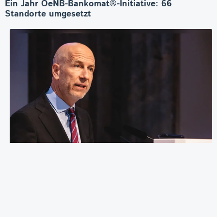
Ein Jahr OeNB-Bankomat®-Initiative: 66
Standorte umgesetzt