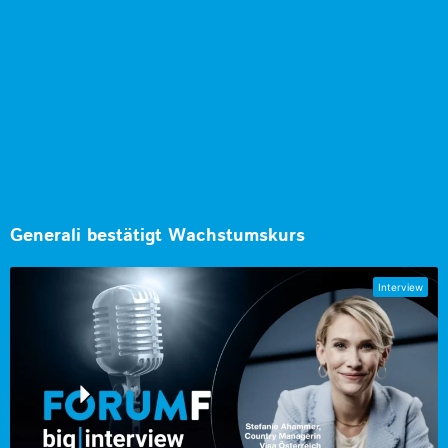
Generali bestätigt Wachstumskurs