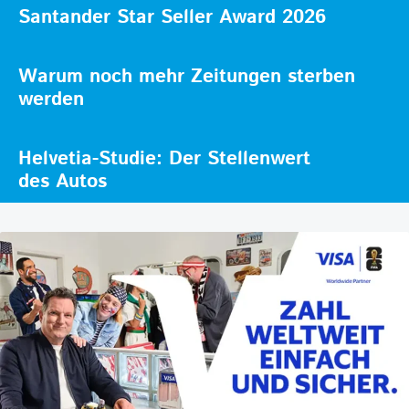
Santander Star Seller Award 2026
Warum noch mehr Zeitungen sterben
werden
Helvetia-Studie: Der Stellenwert
des Autos