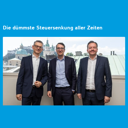
Die dümmste Steuersenkung aller Zeiten