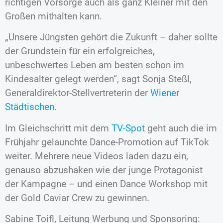
richtigen Vorsorge auch als ganz Kleiner mit den
Großen mithalten kann.
„Unsere Jüngsten gehört die Zukunft – daher sollte
der Grundstein für ein erfolgreiches,
unbeschwertes Leben am besten schon im
Kindesalter gelegt werden“, sagt Sonja Steßl,
Generaldirektor-Stellvertreterin der
Wiener
Städtischen
.
Im Gleichschritt mit dem
TV-Spot
geht auch die im
Frühjahr gelaunchte Dance-Promotion auf TikTok
weiter. Mehrere neue Videos laden dazu ein,
genauso abzushaken wie der junge Protagonist
der Kampagne – und einen Dance Workshop mit
der Gold Caviar Crew zu gewinnen.
Sabine Toifl, Leitung Werbung und Sponsoring: