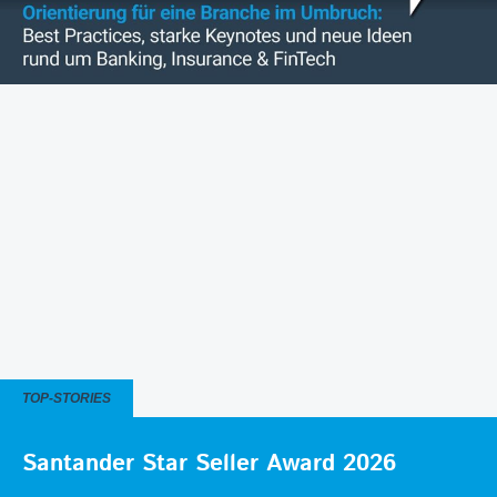
TOP-STORIES
Santander Star Seller Award 2026