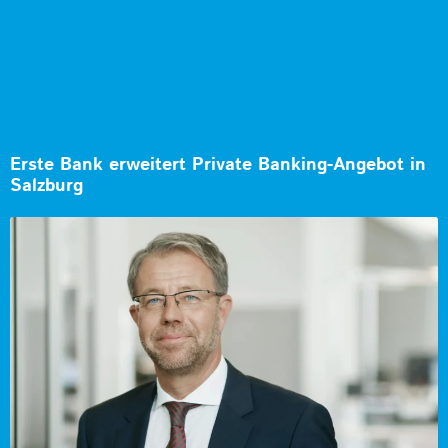
Erste Bank erweitert Private Banking-Angebot in
Salzburg