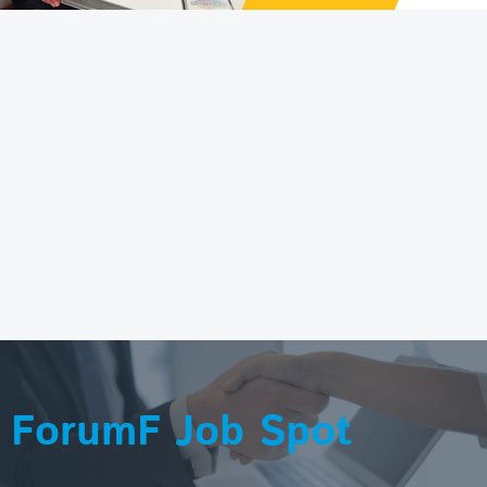
ForumF Job Spot