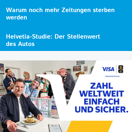
Warum noch mehr Zeitungen sterben
werden
Helvetia-Studie: Der Stellenwert
des Autos