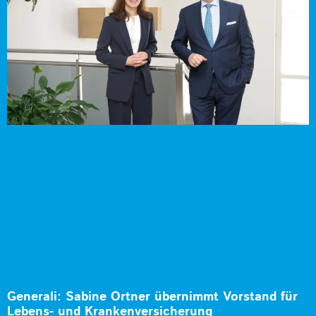
Generali: Sabine Ortner übernimmt Vorstand für
Lebens- und Krankenversicherung