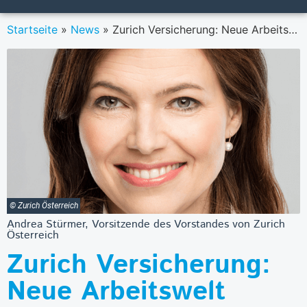
Startseite
»
News
»
Zurich Versicherung: Neue Arbeitswelt bündelt alle Wiener Büros an einem Standort
© Zurich Österreich
Andrea Stürmer, Vorsitzende des Vorstandes von Zurich
Österreich
Zurich Versicherung:
Neue Arbeitswelt