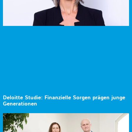
Deloitte Studie: Finanzielle Sorgen prägen junge
Generationen