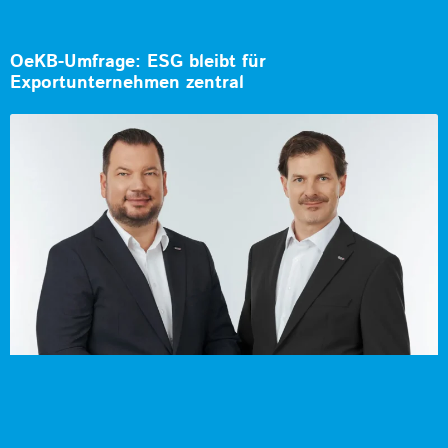
OeKB-Umfrage: ESG bleibt für
Exportunternehmen zentral