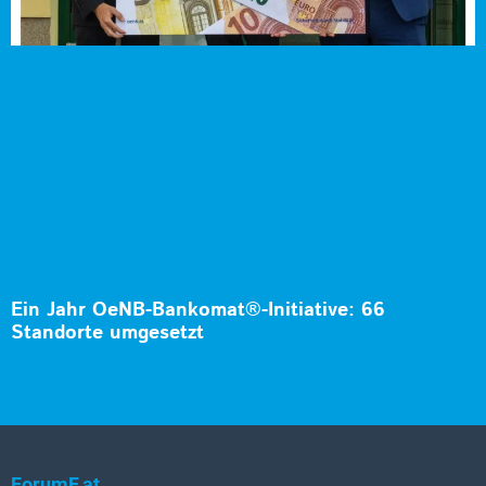
Ein Jahr OeNB-Bankomat®-Initiative: 66
Standorte umgesetzt
ForumF.at