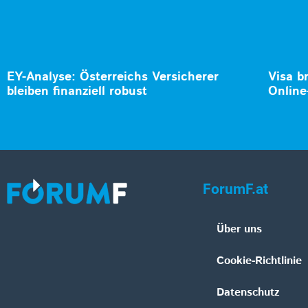
EY-Analyse: Österreichs Versicherer
Visa b
bleiben finanziell robust
Online
ForumF.at
Über uns
Cookie-Richtlinie
Datenschutz