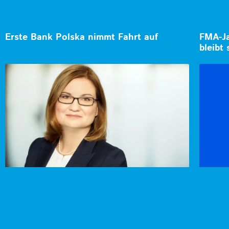
Erste Bank Polska nimmt Fahrt auf
FMA-Ja
bleibt 