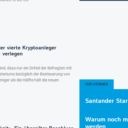
er vierte Kryptoanleger
u verlegen
d, dass nur ein Drittel der Befragten mit
steriums bezüglich der Besteuerung von
niger als die Hälfte hält die neuen
TOP-STORIES
Santander Star
Warum noch me
werden