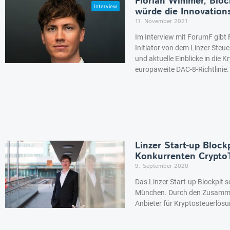
Florian Wimmer, Block
würde die Innovation
11. November 2021
Im Interview mit ForumF gibt 
Initiator von dem Linzer Steu
und aktuelle Einblicke in die K
europaweite DAC-8-Richtlinie.
Linzer Start-up Bloc
Konkurrenten Crypto
9. September 2020
Das Linzer Start-up Blockpit 
München. Durch den Zusammen
Anbieter für Kryptosteuerlös