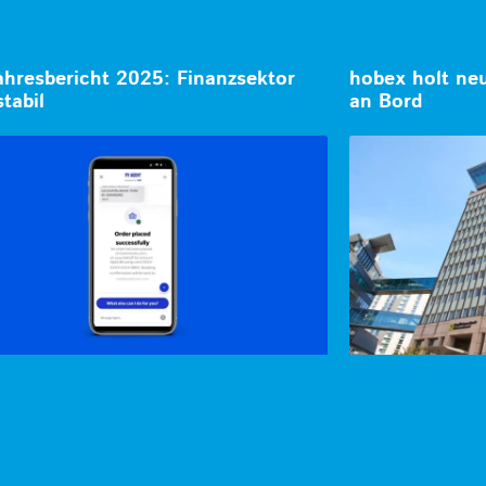
hresbericht 2025: Finanzsektor
hobex holt ne
stabil
an Bord