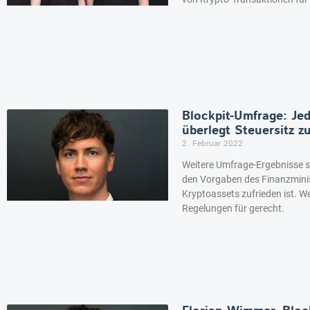
Blockpit-Umfrage: Jed
überlegt Steuersitz z
2. Februar 2022
Weitere Umfrage-Ergebnisse sin
den Vorgaben des Finanzmini
Kryptoassets zufrieden ist. We
Regelungen für gerecht.