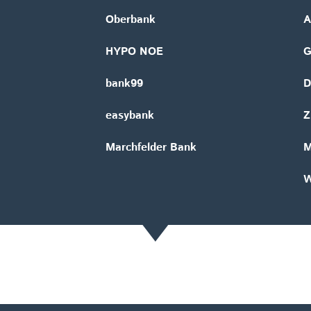
Oberbank
A
HYPO NOE
bank99
D
easybank
Z
Marchfelder Bank
M
W