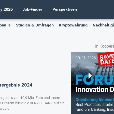
ay 2026
Job-Finder
Perspektiven
onalie
Studien & Umfragen
Kryptowährung
Nachhaltigk
In Koopera
sergebnis 2024
sergebnis von 10,9 Mio. Euro und einem
 Prozent blickt die DENZEL BANK auf ein
urück.