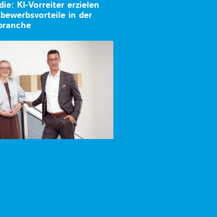
ie: KI-Vorreiter erzielen
bewerbsvorteile in der
branche