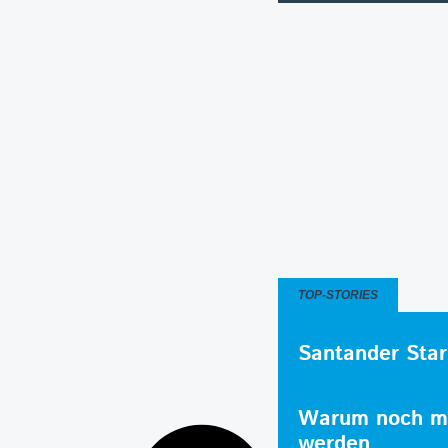
TOP-STORIES
Santander Star
Warum noch me
werden