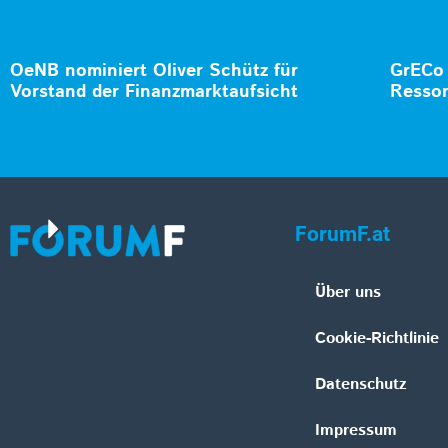
OeNB nominiert Oliver Schütz für
GrECo 
Vorstand der Finanzmarktaufsicht
Ressor
ForumF.at
Über uns
Cookie-Richtlinie
Datenschutz
Impressum