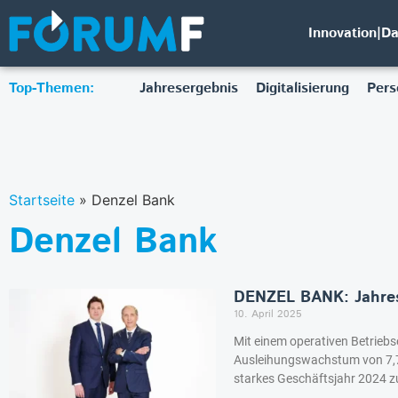
Innovation|D
Top-Themen:
Jahresergebnis
Digitalisierung
Pers
Startseite
»
Denzel Bank
Denzel Bank
DENZEL BANK: Jahre
10. April 2025
Mit einem operativen Betrieb
Ausleihungswachstum von 7,7
starkes Geschäftsjahr 2024 z