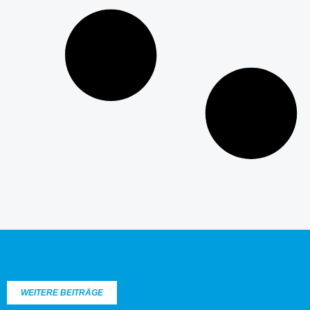
WEITERE BEITRÄGE