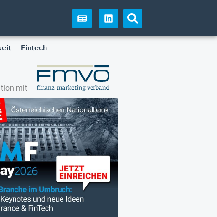
eit
Fintech
tion mit