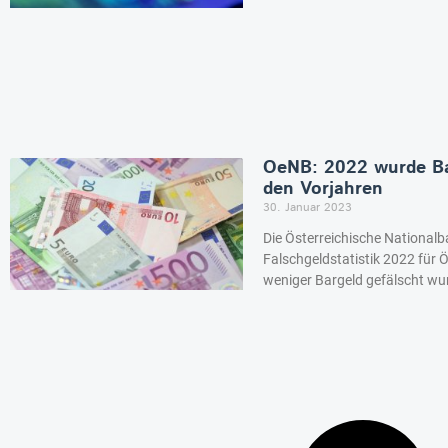
OeNB: 2022 wurde Bar
den Vorjahren
30. Januar 2023
Die Österreichische Nationalb
Falschgeldstatistik 2022 für 
weniger Bargeld gefälscht wur