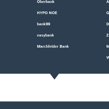
Oberbank
A
HYPO NOE
bank99
D
easybank
Z
Marchfelder Bank
M
W