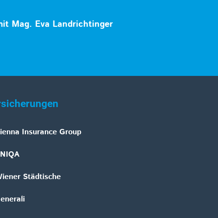
mit Mag. Eva Landrichtinger
rsicherungen
ienna Insurance Group
NIQA
iener Städtische
enerali