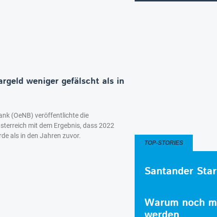
geld weniger gefälscht als in
ank (OeNB) veröffentlichte die
Österreich mit dem Ergebnis, dass 2022
de als in den Jahren zuvor.
TOP-STORIES
Santander Star
Warum noch me
werden