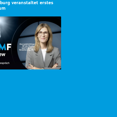
zburg veranstaltet erstes
rum