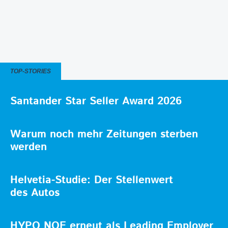
TOP-STORIES
Santander Star Seller Award 2026
Warum noch mehr Zeitungen sterben
werden
Helvetia-Studie: Der Stellenwert
des Autos
HYPO NOE erneut als Leading Employer