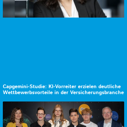
Capgemini-Studie: KI-Vorreiter erzielen deutliche
Wettbewerbsvorteile in der Versicherungsbranche