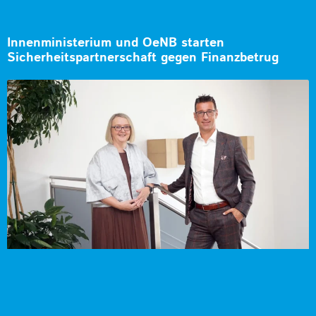
Innenministerium und OeNB starten
Sicherheitspartnerschaft gegen Finanzbetrug