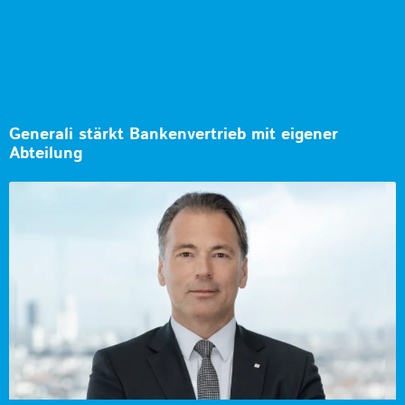
Generali stärkt Bankenvertrieb mit eigener
Abteilung