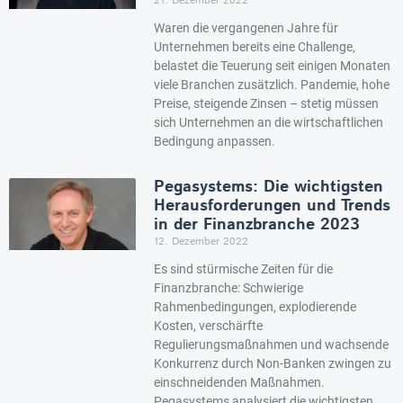
21. Dezember 2022
Waren die vergangenen Jahre für
Unternehmen bereits eine Challenge,
belastet die Teuerung seit einigen Monaten
viele Branchen zusätzlich. Pandemie, hohe
Preise, steigende Zinsen – stetig müssen
sich Unternehmen an die wirtschaftlichen
Bedingung anpassen.
Pegasystems: Die wichtigsten
Herausforderungen und Trends
in der Finanzbranche 2023
12. Dezember 2022
Es sind stürmische Zeiten für die
Finanzbranche: Schwierige
Rahmenbedingungen, explodierende
Kosten, verschärfte
Regulierungsmaßnahmen und wachsende
Konkurrenz durch Non-Banken zwingen zu
einschneidenden Maßnahmen.
Pegasystems analysiert die wichtigsten