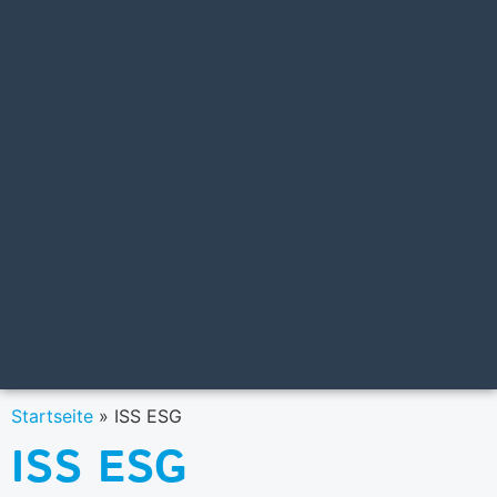
Startseite
»
ISS ESG
ISS ESG