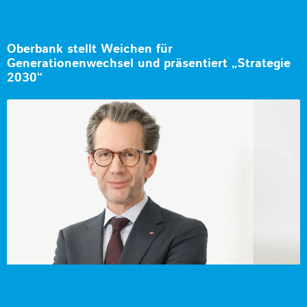
Oberbank stellt Weichen für
Generationenwechsel und präsentiert „Strategie
2030“