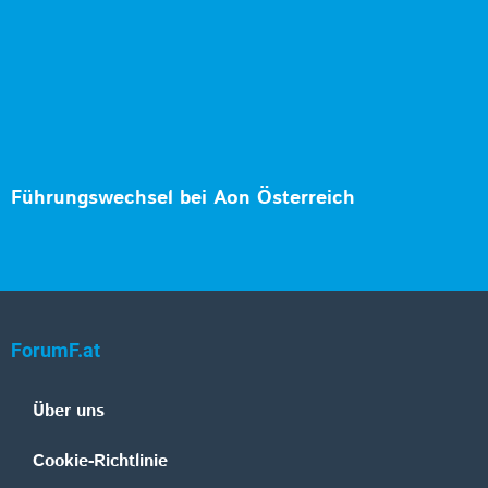
Führungswechsel bei Aon Österreich
ForumF.at
Über uns
Cookie-Richtlinie