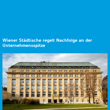
Wiener Städtische regelt Nachfolge an der
Unternehmensspitze