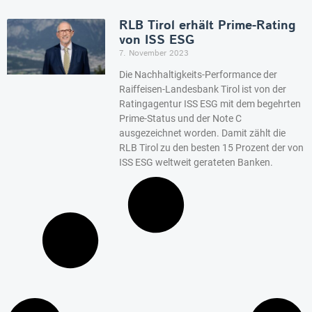
RLB Tirol erhält Prime-Rating
von ISS ESG
7. November 2023
Die Nachhaltigkeits-Performance der
Raiffeisen-Landesbank Tirol ist von der
Ratingagentur ISS ESG mit dem begehrten
Prime-Status und der Note C
ausgezeichnet worden. Damit zählt die
RLB Tirol zu den besten 15 Prozent der von
ISS ESG weltweit gerateten Banken.