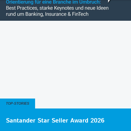
TOP-STORIES
Santander Star Seller Award 2026