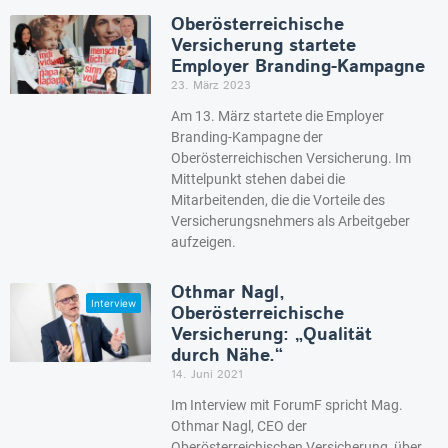
Oberösterreichische
Versicherung startete
Employer Branding-Kampagne
23. März 2023
Am 13. März startete die Employer
Branding-Kampagne der
Oberösterreichischen Versicherung. Im
Mittelpunkt stehen dabei die
Mitarbeitenden, die die Vorteile des
Versicherungsnehmers als Arbeitgeber
aufzeigen.
Othmar Nagl,
Oberösterreichische
Versicherung: „Qualität
durch Nähe.“
14. Juni 2021
Im Interview mit ForumF spricht Mag.
Othmar Nagl, CEO der
Oberösterreichischen Versicherung, über