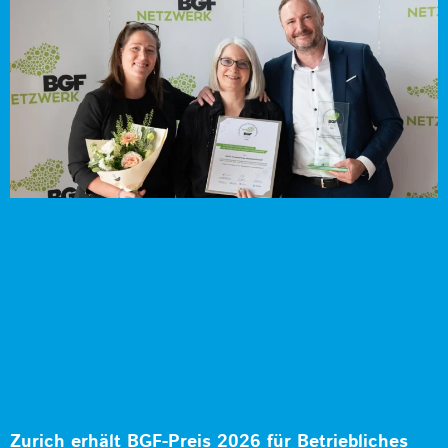
Zurich erhält BGF-Preis 2026 für Betriebliches