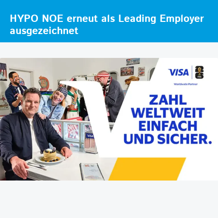
HYPO NOE erneut als Leading Employer
ausgezeichnet