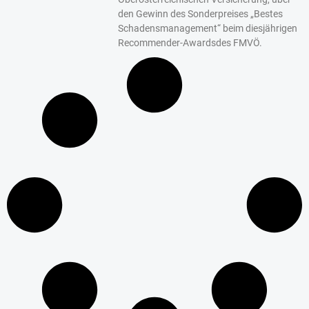
den Gewinn des Sonderpreises „Bestes
Schadensmanagement“ beim diesjährigen
Recommender-Awardsdes FMVÖ.