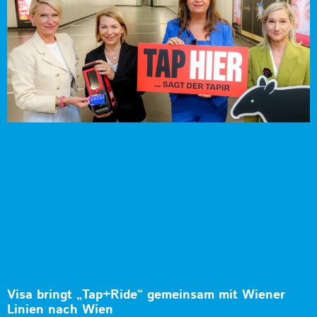
Visa bringt „Tap+Ride“ gemeinsam mit Wiener
Linien nach Wien