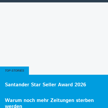
TOP-STORIES
Santander Star Seller Award 2026
Warum noch mehr Zeitungen sterben
werden