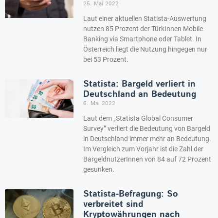
25. Mai 2022
Laut einer aktuellen Statista-Auswertung
nutzen 85 Prozent der TürkInnen Mobile
Banking via Smartphone oder Tablet. In
Österreich liegt die Nutzung hingegen nur
bei 53 Prozent.
Statista: Bargeld verliert in
Deutschland an Bedeutung
6. Mai 2022
Laut dem „Statista Global Consumer
Survey” verliert die Bedeutung von Bargeld
in Deutschland immer mehr an Bedeutung.
Im Vergleich zum Vorjahr ist die Zahl der
BargeldnutzerInnen von 84 auf 72 Prozent
gesunken.
Statista-Befragung: So
verbreitet sind
Kryptowährungen nach