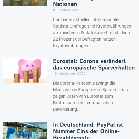
Nationen
8. Februar 2022
Laut einer aktuellen internationalen
Statista-Umfrage sind Kryptowährungen
am meisten in Südafrika verbreitet, denn
22 Prozent der Befragten nutzen
Kryptowährungen.
Eurostat: Corona verändert
das europäische Sparverhalten
10. November 2021
Die Corona-Pandemie zwingt die
Menschen in Europa zum Sparen – das
zeigen Daten von Eurostat zum
Bruttosparen der europäischen
Bevölkerung.
In Deutschland: PayPal ist
Nummer Eins der Online-
Bezahldienste