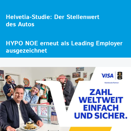
Helvetia-Studie: Der Stellenwert
des Autos
HYPO NOE erneut als Leading Employer
ausgezeichnet