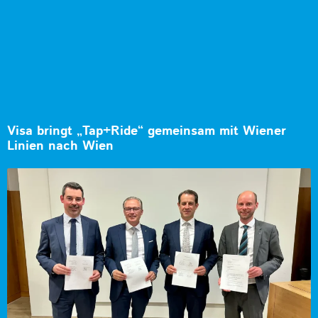
Visa bringt „Tap+Ride“ gemeinsam mit Wiener
Linien nach Wien