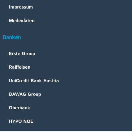
Impressum
Mediadaten
Banken
Erste Group
Raiffeisen
UniCredit Bank Austria
BAWAG Group
Oberbank
HYPO NOE