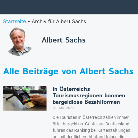
Startseite
»
Archiv für Albert Sachs
Albert Sachs
Alle Beiträge von
Albert Sachs
In Österreichs
Tourismusregionen boomen
bargeldlose Bezahlformen
31. Mai 2024
Die Touristen in Österreich zahlen immer
öfter bargeldlos. Gäste aus Deutschland
führen das Ranking bei Kartenzahlungen
an, mit deutlichem Abstand folgen die