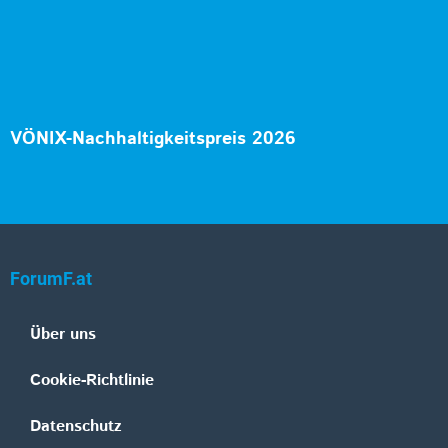
VÖNIX-Nachhaltigkeitspreis 2026
ForumF.at
Über uns
Cookie-Richtlinie
Datenschutz