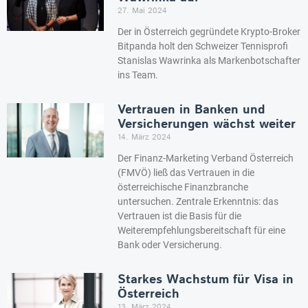
27. Mai 2024
Der in Österreich gegründete Krypto-Broker
Bitpanda holt den Schweizer Tennisprofi
Stanislas Wawrinka als Markenbotschafter
ins Team.
Vertrauen in Banken und
Versicherungen wächst weiter
14. März 2024
Der Finanz-Marketing Verband Österreich
(FMVÖ) ließ das Vertrauen in die
österreichische Finanzbranche
untersuchen. Zentrale Erkenntnis: das
Vertrauen ist die Basis für die
Weiterempfehlungsbereitschaft für eine
Bank oder Versicherung.
Starkes Wachstum für Visa in
Österreich
13. März 2024