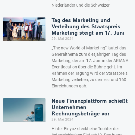
Niederländer und die Schweizer.
Tag des Marketing und
Verleihung des Staatspreis
Marketing steigt am 17. Juni
29. Mai 2024
„The new World of Marketing“ lautet das
Generalthema zum diesjährigen Tag des
Marketing, der am 17. Juni in der ARIANA
Eventlocation über die Bühne geht. Im
Rahmen der Tagung wird der Staatspreis
Marketing verliehen, zu dem es rund 160
Einreichungen gab.
Neue Finanzplattform schießt
Unternehmen
Rechnungsbeträge vor
29. Mai 2024
Hinter Finyoz steckt eine Tochter der
österreichischen Fintech42. Das junge