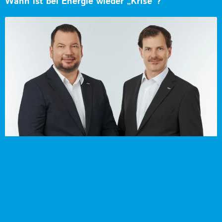
Wann ist bei Energie wieder „Krise“?