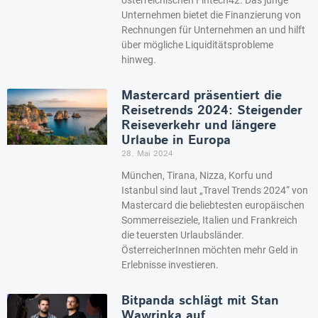
Unternehmen bietet die Finanzierung von
Rechnungen für Unternehmen an und hilft
über mögliche Liquiditätsprobleme
hinweg.
Mastercard präsentiert die
Reisetrends 2024: Steigender
Reiseverkehr und längere
Urlaube in Europa
28. Mai 2024
München, Tirana, Nizza, Korfu und
Istanbul sind laut „Travel Trends 2024“ von
Mastercard die beliebtesten europäischen
Sommerreiseziele, Italien und Frankreich
die teuersten Urlaubsländer.
ÖsterreicherInnen möchten mehr Geld in
Erlebnisse investieren.
Bitpanda schlägt mit Stan
Wawrinka auf