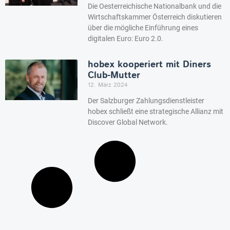
Die Oesterreichische Nationalbank und die
Wirtschaftskammer Österreich diskutieren
über die mögliche Einführung eines
digitalen Euro: Euro 2.0.
hobex kooperiert mit Diners
Club-Mutter
12. März 2024
Der Salzburger Zahlungsdienstleister
hobex schließt eine strategische Allianz mit
Discover Global Network.