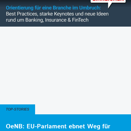
TOP-STORIES
OeNB: EU-Parlament ebnet Weg für