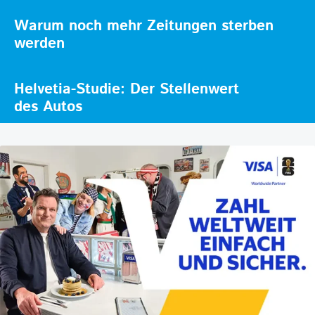
Warum noch mehr Zeitungen sterben
werden
Helvetia-Studie: Der Stellenwert
des Autos