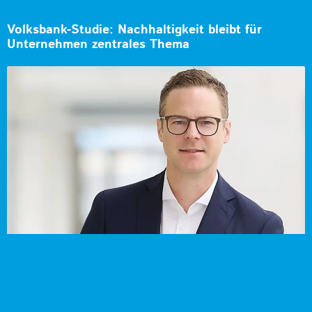
Volksbank-Studie: Nachhaltigkeit bleibt für
Unternehmen zentrales Thema