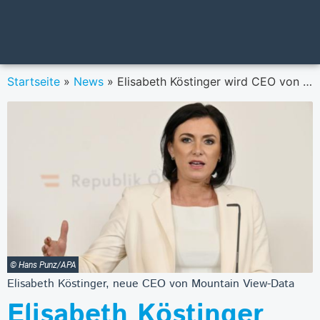
Startseite
»
News
»
Elisabeth Köstinger wird CEO von ESG-FinTech Mountain-View Data
© Hans Punz/APA
Elisabeth Köstinger, neue CEO von Mountain View-Data
Elisabeth Köstinger