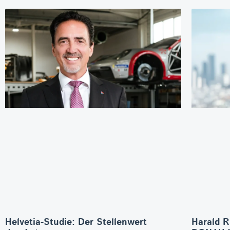
Helvetia-Studie: Der Stellenwert
Harald R