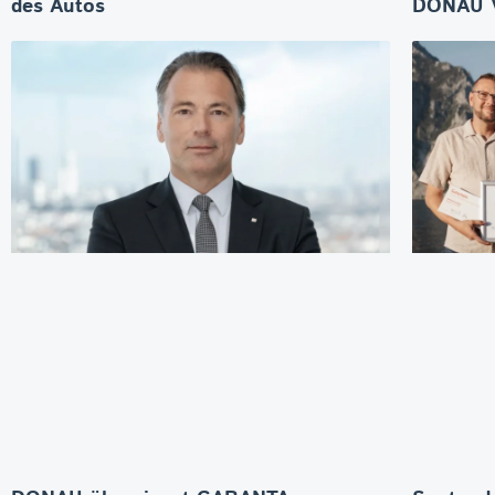
des Autos
DONAU V