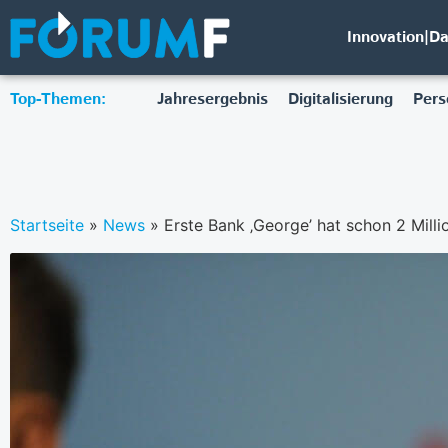
Innovation|D
Top-Themen:
Jahresergebnis
Digitalisierung
Pers
Startseite
»
News
»
Erste Bank ‚George’ hat schon 2 Mill