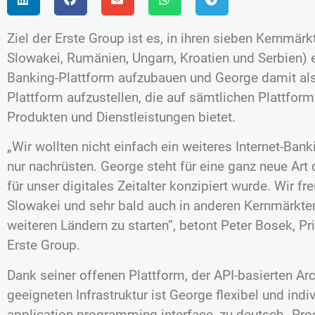
Ziel der Erste Group ist es, in ihren sieben Kernmärk
Slowakei, Rumänien, Ungarn, Kroatien und Serbien) ei
Banking-Plattform aufzubauen und George damit als
Plattform aufzustellen, die auf sämtlichen Plattfo
Produkten und Dienstleistungen bietet.
„Wir wollten nicht einfach ein weiteres Internet-Ban
nur nachrüsten. George steht für eine ganz neue Art
für unser digitales Zeitalter konzipiert wurde. Wir f
Slowakei und sehr bald auch in anderen Kernmärkte
weiteren Ländern zu starten”, betont Peter Bosek, P
Erste Group.
Dank seiner offenen Plattform, der API-basierten Arc
geeigneten Infrastruktur ist George flexibel und indiv
application programming interface, zu deutsch „Pro