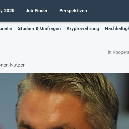
ay 2026
Job-Finder
Perspektiven
onalie
Studien & Umfragen
Kryptowährung
Nachhaltigk
In Koopera
ionen Nutzer