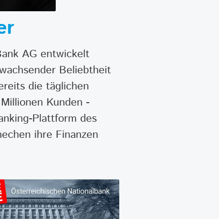
er
Bank AG entwickelt
 wachsender Beliebtheit
reits die täglichen
 Millionen Kunden -
Banking-Plattform des
hechen ihre Finanzen