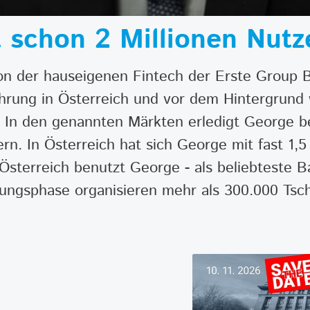
t schon 2 Millionen Nutz
von der hauseigenen Fintech der Erste Group 
führung in Österreich und vor dem Hintergrund
 In den genannten Märkten erledigt George be
n. In Österreich hat sich George mit fast 1,5
 Österreich benutzt George - als beliebteste 
rungsphase organisieren mehr als 300.000 Tsc