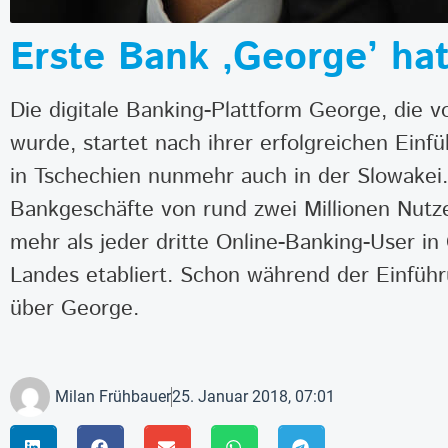
Erste Bank ‚George’ ha
Die digitale Banking-Plattform George, die 
wurde, startet nach ihrer erfolgreichen Ein
in Tschechien nunmehr auch in der Slowakei.
Bankgeschäfte von rund zwei Millionen Nutzer
mehr als jeder dritte Online-Banking-User in
Landes etabliert. Schon während der Einfüh
über George.
Milan Frühbauer
25. Januar 2018, 07:01