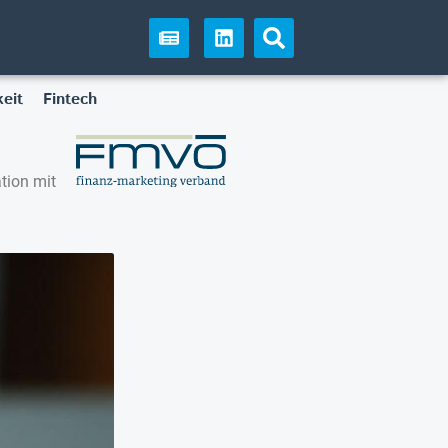
eit
Fintech
tion mit