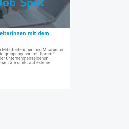
Job Spot
beiterInnen mit dem
e Mitarbeiterinnen und Mitarbeiter
zielgruppengenau mit ForumF.
 der unternehmenseigenen
isen Sie direkt auf externe