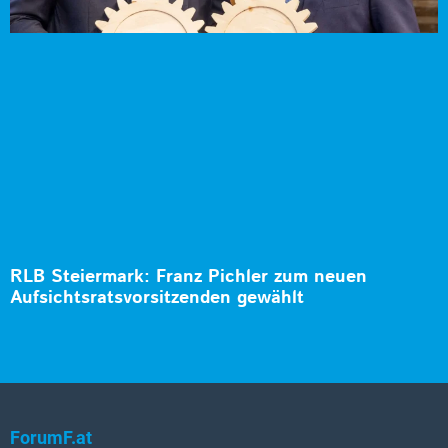
RLB Steiermark: Franz Pichler zum neuen
Aufsichtsratsvorsitzenden gewählt
ForumF.at