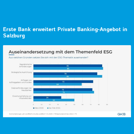
Erste Bank erweitert Private Banking-Angebot in
Salzburg