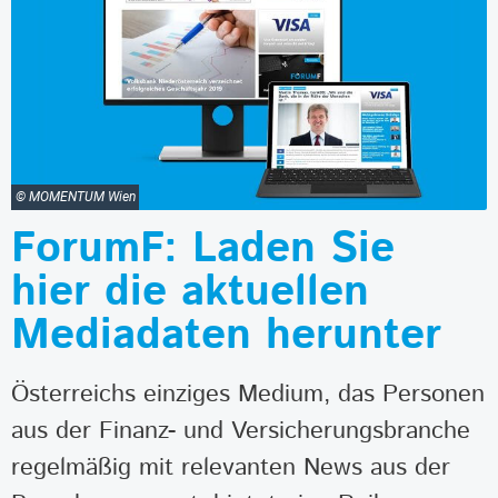
© MOMENTUM Wien
ForumF: Laden Sie
hier die aktuellen
Mediadaten herunter
Österreichs einziges Medium, das Personen
aus der Finanz- und Versicherungsbranche
regelmäßig mit relevanten News aus der