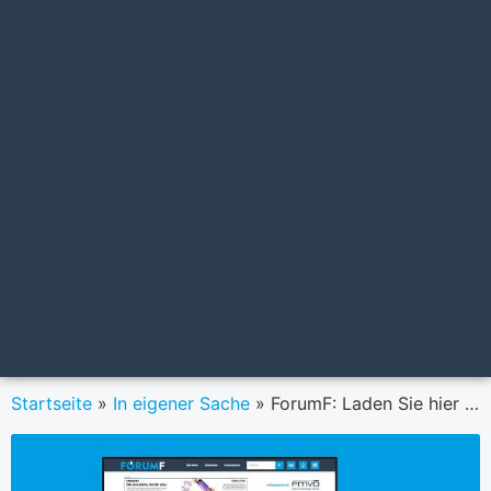
Startseite
»
In eigener Sache
»
ForumF: Laden Sie hier die aktuellen Mediadaten herunter