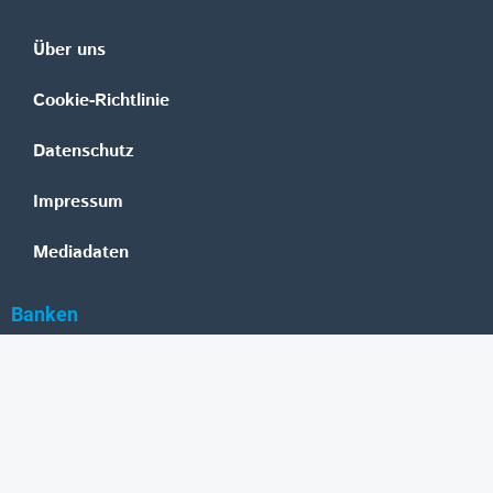
Über uns
Cookie-Richtlinie
Datenschutz
Impressum
Mediadaten
Banken
Erste Group
Raiffeisen
UniCredit Bank Austria