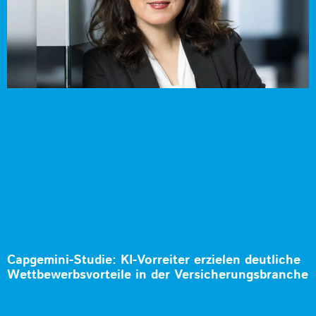
Capgemini-Studie: KI-Vorreiter erzielen deutliche
Wettbewerbsvorteile in der Versicherungsbranche