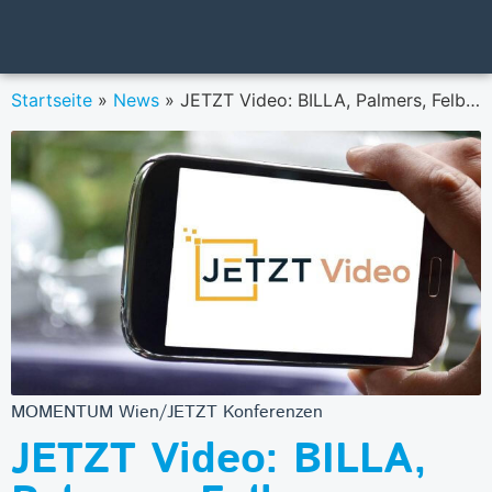
Startseite
»
News
»
JETZT Video: BILLA, Palmers, Felber, Decathlon und NEOH liefern Einblicke in ihre digitalen Bewegtbildstrategien
MOMENTUM Wien/JETZT Konferenzen
JETZT Video: BILLA,