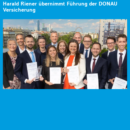
Harald Riener übernimmt Führung der DONAU
Versicherung