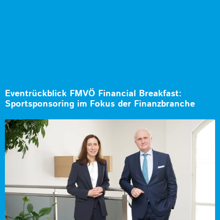
Eventrückblick FMVÖ Financial Breakfast:
Sportsponsoring im Fokus der Finanzbranche