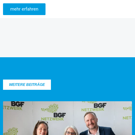
mehr erfahren
WEITERE BEITRÄGE