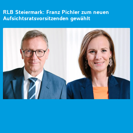
RLB Steiermark: Franz Pichler zum neuen
Aufsichtsratsvorsitzenden gewählt