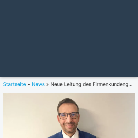
Startseite
»
News
»
Neue Leitung des Firmenkundengeschäfts der UniCredit Bank Austria in Niederösterreich