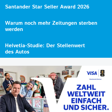
Santander Star Seller Award 2026
Warum noch mehr Zeitungen sterben
werden
Helvetia-Studie: Der Stellenwert
des Autos