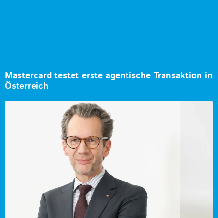
Mastercard testet erste agentische Transaktion in
Österreich