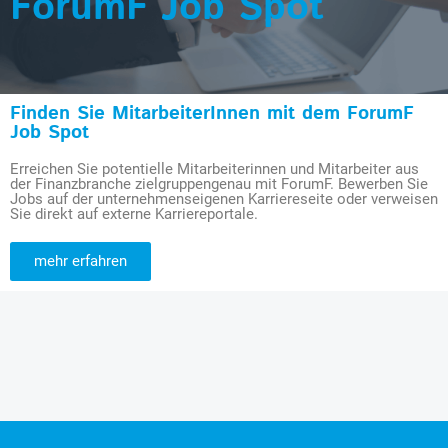
ForumF Job Spot
Finden Sie MitarbeiterInnen mit dem ForumF
Job Spot
Erreichen Sie potentielle Mitarbeiterinnen und Mitarbeiter aus
der Finanzbranche zielgruppengenau mit ForumF. Bewerben Sie
Jobs auf der unternehmenseigenen Karriereseite oder verweisen
Sie direkt auf externe Karriereportale.
mehr erfahren