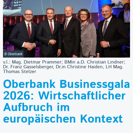
© Oberbank
v.l.: Mag. Dietmar Prammer; BMin a.D. Christian Lindner;
Dr. Franz Gasselsberger, Dr.in Christine Haiden, LH Mag.
Thomas Stelzer
Oberbank Businessgala
2026: Wirtschaftlicher
Aufbruch im
europäischen Kontext