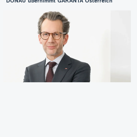
DONAU übernimmt GARANTA Österreich