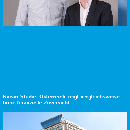
Raisin-Studie: Österreich zeigt vergleichsweise
hohe finanzielle Zuversicht