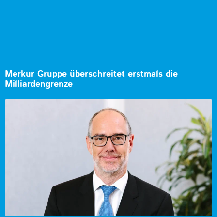
Merkur Gruppe überschreitet erstmals die
Milliardengrenze