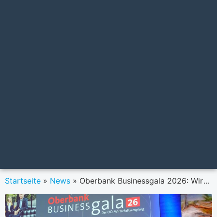
Startseite
»
News
»
Oberbank Businessgala 2026: Wirtschaftlicher Aufbruch im europäischen Kontext