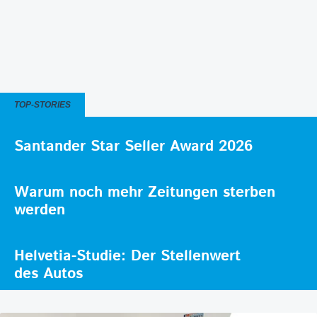
TOP-STORIES
Santander Star Seller Award 2026
Warum noch mehr Zeitungen sterben
werden
Helvetia-Studie: Der Stellenwert
des Autos