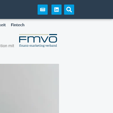
eit
Fintech
tion mit