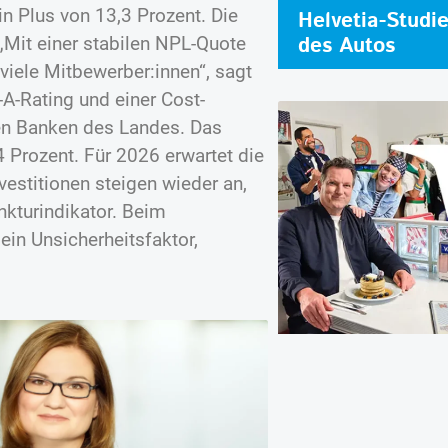
in Plus von 13,3 Prozent. Die
Helvetia-Studi
des Autos
„Mit einer stabilen NPL-Quote
 viele Mitbewerber:innen“, sagt
A-Rating und einer Cost-
en Banken des Landes. Das
4 Prozent. Für 2026 erwartet die
vestitionen steigen wieder an,
nkturindikator. Beim
ein Unsicherheitsfaktor,