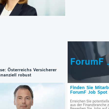
ForumF 
se: Österreichs Versicherer
inanziell robust
Finden Sie Mitar
ForumF Job Spot
Erreichen Sie potentiell
aus der Finanzbranche 
Bewerben Sie Jobs auf