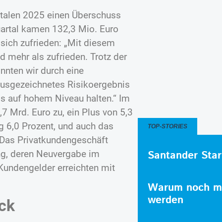
artalen 2025 einen Überschuss
Quartal kamen 132,3 Mio. Euro
 sich zufrieden: „Mit diesem
d mehr als zufrieden. Trotz der
nnten wir durch eine
 ausgezeichnetes Risikoergebnis
s auf hohem Niveau halten.“ Im
7 Mrd. Euro zu, ein Plus von 5,3
 6,0 Prozent, und auch das
TOP-STORIES
 Das Privatkundengeschäft
Santander Star
ng, deren Neuvergabe im
 Kundengelder erreichten mit
Warum noch me
werden
ck