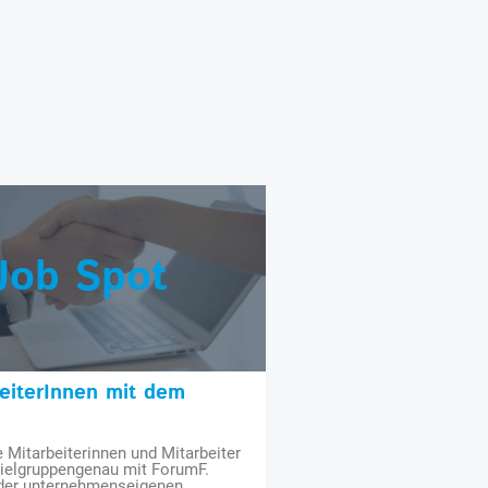
Job Spot
beiterInnen mit dem
e Mitarbeiterinnen und Mitarbeiter
zielgruppengenau mit ForumF.
 der unternehmenseigenen