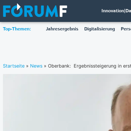
Innovation|D
Top-Themen:
Jahresergebnis
Digitalisierung
Pers
Startseite
»
News
»
Oberbank: Ergebnissteigerung in ers