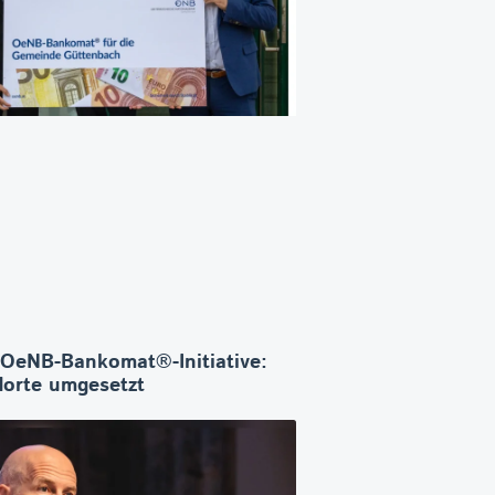
 OeNB-Bankomat®-Initiative:
orte umgesetzt