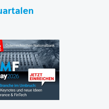
uartalen