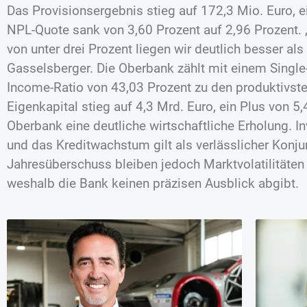
Das Provisionsergebnis stieg auf 172,3 Mio. Euro, e
NPL-Quote sank von 3,60 Prozent auf 2,96 Prozent. 
von unter drei Prozent liegen wir deutlich besser als
Gasselsberger. Die Oberbank zählt mit einem Single-
Income-Ratio von 43,03 Prozent zu den produktivst
Eigenkapital stieg auf 4,3 Mrd. Euro, ein Plus von 5,
Oberbank eine deutliche wirtschaftliche Erholung. In
und das Kreditwachstum gilt als verlässlicher Konju
Jahresüberschuss bleiben jedoch Marktvolatilitäten 
weshalb die Bank keinen präzisen Ausblick abgibt.