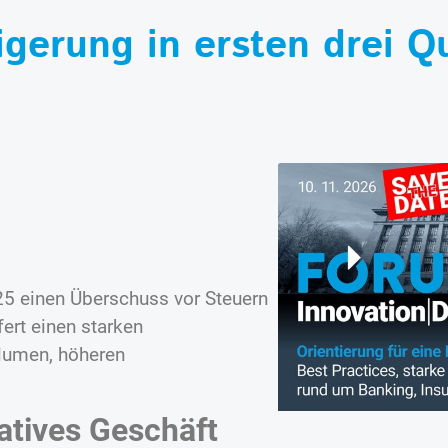
gerung in ersten drei Q
025 einen Überschuss vor Steuern
fert einen starken
lumen, höheren
atives Geschäft