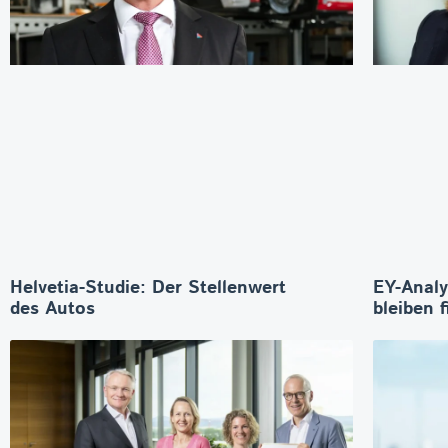
Helvetia-Studie: Der Stellenwert
EY-Analy
des Autos
bleiben f