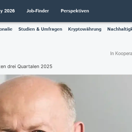
ay 2026
Job-Finder
Perspektiven
onalie
Studien & Umfragen
Kryptowährung
Nachhaltigk
In Koopera
ten drei Quartalen 2025