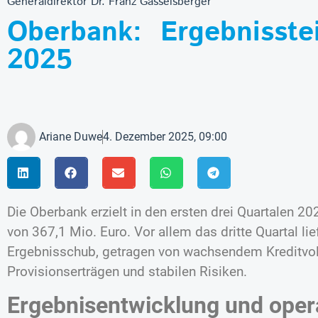
Generaldirektor Dr. Franz Gasselsberger
Oberbank: Ergebnisstei
2025
Ariane Duwe
4. Dezember 2025, 09:00
Die Oberbank erzielt in den ersten drei Quartalen 2
von 367,1 Mio. Euro. Vor allem das dritte Quartal lie
Ergebnisschub, getragen von wachsendem Kreditvo
Provisionserträgen und stabilen Risiken.
Ergebnisentwicklung und oper