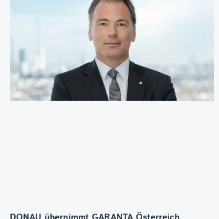
DONAU übernimmt GARANTA Österreich