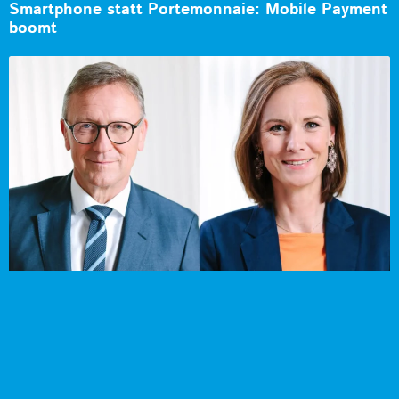
Smartphone statt Portemonnaie: Mobile Payment
boomt