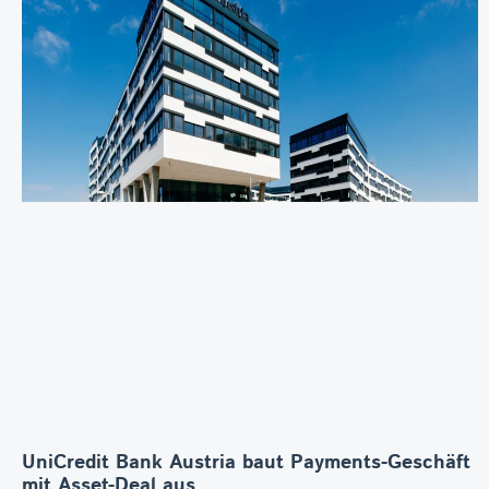
UniCredit Bank Austria baut Payments-Geschäft
mit Asset-Deal aus