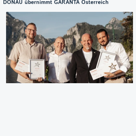
DONAU übernimmt GARANTA Österreich