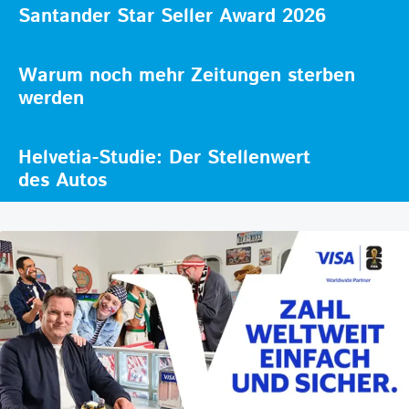
Santander Star Seller Award 2026
Warum noch mehr Zeitungen sterben
werden
Helvetia-Studie: Der Stellenwert
des Autos