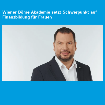
Wiener Börse Akademie setzt Schwerpunkt auf
Finanzbildung für Frauen