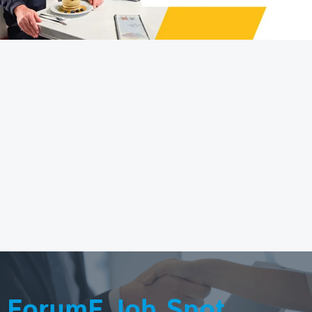
ForumF Job Spot