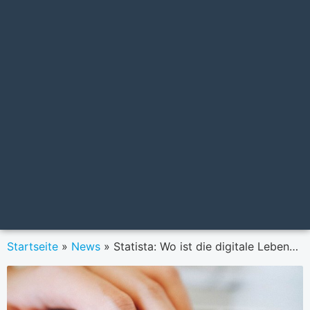
Startseite
»
News
»
Statista: Wo ist die digitale Lebensqualität am höchsten?