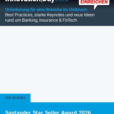
TOP-STORIES
Santander Star Seller Award 2026