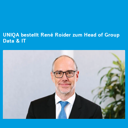
UNIQA bestellt René Roider zum Head of Group
Data & IT