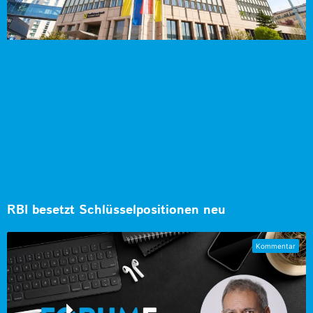
RBI besetzt Schlüsselpositionen neu