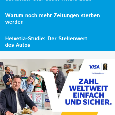
Warum noch mehr Zeitungen sterben
werden
Helvetia-Studie: Der Stellenwert
des Autos