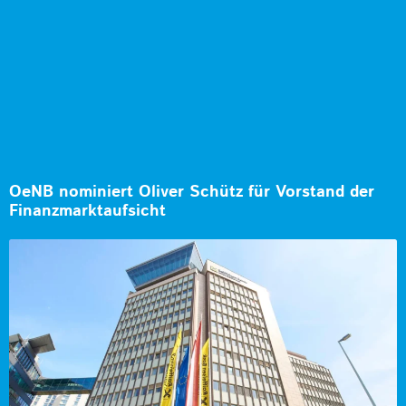
OeNB nominiert Oliver Schütz für Vorstand der
Finanzmarktaufsicht