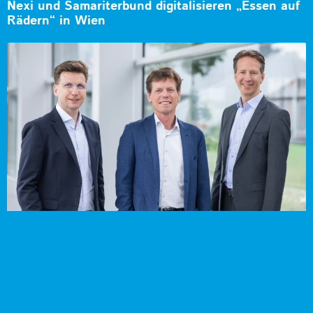
Nexi und Samariterbund digitalisieren „Essen auf
Rädern“ in Wien