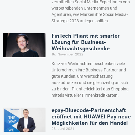
vermittelten Social Media-ExpertInnen von
werbetreibenden Unternehmen und
Agenturen, wie Marken ihre Social Media-
Strategie 2023 anlegen sollten.
FinTech Pliant mit smarter
Lösung für Business-
Weihnachtsgeschenke
16. November 2022
Kurz vor Weihnachten beschenken viele
Unternehmen ihre Business-Partner und
gute Kunden, um Wertschätzung
auszudrücken und sie gleichzeitig an sich
zu binden. Pliant erleichtert das Shopping
mittels virtueller Firmenkreditkarten.
epay-Bluecode-Partnerschaft
eröffnet mit HUAWEI Pay neue
Möglichkeiten für den Handel
23. Juni 2021