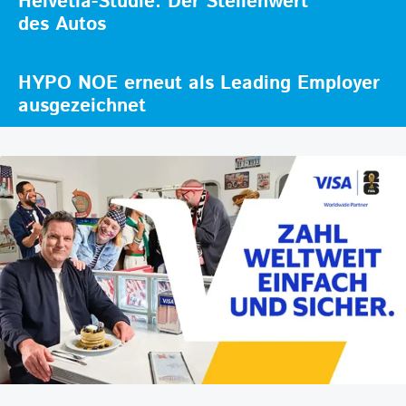
Helvetia-Studie: Der Stellenwert
des Autos
HYPO NOE erneut als Leading Employer
ausgezeichnet