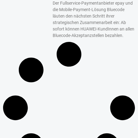
Der Fullservice-Paymentanbieter epay und
die Mobile-Payment-Lösung Bluecode
läuten den nächsten Schritt ihrer
strategischen Zusammenarbeit ein: Ab
sofort können HUAWEI-KundInnen an allen
Bluecode-Akzeptanzstellen bezahlen.