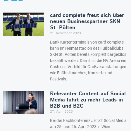
card complete freut sich über
neuen Businesspartner SKN
St. Pölten
21. November 2023
Dank Kartenterminals von card complete
kann im Heimatstadion des Fußballklubs
SKN St. Pölten bereits komplett bargeldlos
bezahlt werden. Damit ist die NV Arena ein
Cashless-Vorbild für Großveranstaltungen
wie Fußballmatches, Konzerte und
Festivals.
Relevanter Content auf Social
Media führt zu mehr Leads in
B2B und B2C
27. April 2023
Bei der Fachkonferenz JETZT Social Media
am 25. und 26. April 2023 in Wien