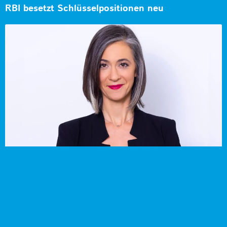
RBI besetzt Schlüsselpositionen neu