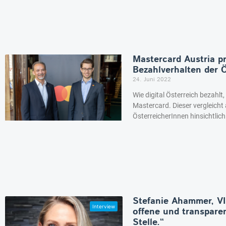
Mastercard Austria pr
Bezahlverhalten der 
24. Juni 2022
Wie digital Österreich bezahlt
Mastercard. Dieser vergleicht 
ÖsterreicherInnen hinsichtlic
Stefanie Ahammer, VI
offene und transpare
Stelle.“