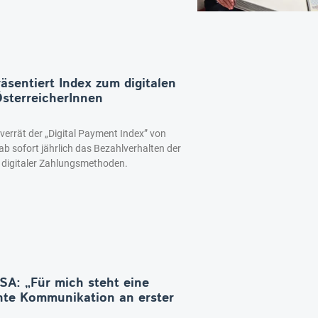
äsentiert Index zum digitalen
ÖsterreicherInnen
, verrät der „Digital Payment Index” von
ab sofort jährlich das Bezahlverhalten der
h digitaler Zahlungsmethoden.
SA: „Für mich steht eine
nte Kommunikation an erster