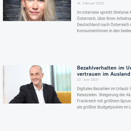
16. Februar 2022
Im Interview spricht Stefani
Österreich, über ihren Arbeits
Deutschland nach Österreich 
KonsumentInnen in den beide
Bezahlverhalten im U
vertrauen im Ausland
22. Juni 2021
Digitales Bezahlen im Urlaub: 
Reisezielen. Steigerung der A
Frankreich mit größtem Sprun
als größter Budgetposten im 