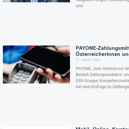
und
PAYONE-Zahlungsmitt
ÖsterreicherInnen un
17. Januar 2023
PAYONE, Joint Venture von Wo
Bereich Zahlungsverkehrs- un
DSV-Gruppe, Kompetenzcente
hat eine Umfrage zu Zahlung