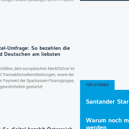
el-Umfrage: So bezahlen die
d Deutschen am liebsten
rldline, dem europäischen Marktführer im
d Transaktionsdienstleistungen, sowie der
r Payment der Sparkassen-Finanzgruppe,
TOP-STORIES
sgewohnheiten gestartet.
Santander Star
Warum noch me
werden