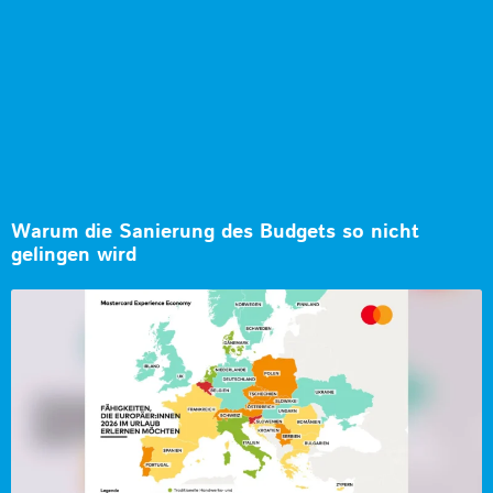
Warum die Sanierung des Budgets so nicht
gelingen wird