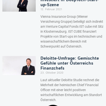
investiert in DeepTech-Start-
up-Szene
12. Februar 2021
Vienna Insurance Group (Wiener
Versicherung Gruppe) beteiligt sich indirekt
am Venture Capital Fonds IST cube mit Sitz
in Klosterneuburg. IST CUBE finanziert
Projekte von Start-ups im technischen und
wissenschaftlichem Bereich mit
Schwerpunkt auf Österreich.
Deloitte-Umfrage: Gemischte
Gefühle unter Österreichs
Finanzchefs
23. Oktober 2020
Laut aktueller Deloitte Studie rechnet die
Mehrheit der heimischen Chief Financial
Officer mit einer leicht positiven
wirtschaftlichen Entwicklung am Standort
Österreich.