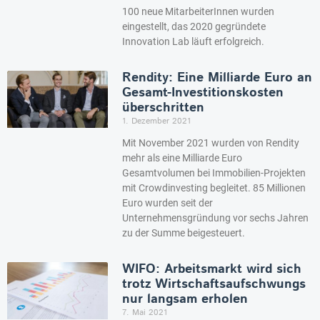
100 neue MitarbeiterInnen wurden
eingestellt, das 2020 gegründete
Innovation Lab läuft erfolgreich.
Rendity: Eine Milliarde Euro an
Gesamt-Investitionskosten
überschritten
1. Dezember 2021
Mit November 2021 wurden von Rendity
mehr als eine Milliarde Euro
Gesamtvolumen bei Immobilien-Projekten
mit Crowdinvesting begleitet. 85 Millionen
Euro wurden seit der
Unternehmensgründung vor sechs Jahren
zu der Summe beigesteuert.
WIFO: Arbeitsmarkt wird sich
trotz Wirtschaftsaufschwungs
nur langsam erholen
7. Mai 2021