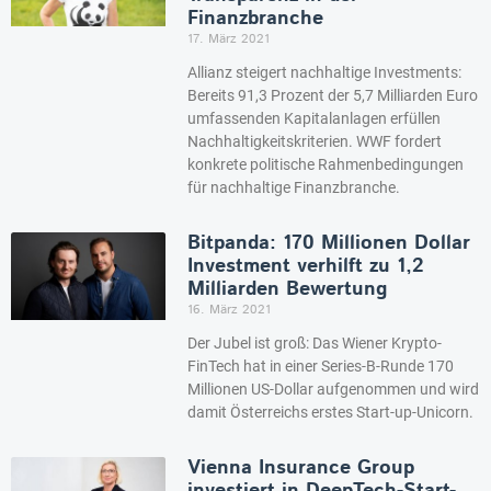
Finanzbranche
17. März 2021
Allianz steigert nachhaltige Investments:
Bereits 91,3 Prozent der 5,7 Milliarden Euro
umfassenden Kapitalanlagen erfüllen
Nachhaltigkeitskriterien. WWF fordert
konkrete politische Rahmenbedingungen
für nachhaltige Finanzbranche.
Bitpanda: 170 Millionen Dollar
Investment verhilft zu 1,2
Milliarden Bewertung
16. März 2021
Der Jubel ist groß: Das Wiener Krypto-
FinTech hat in einer Series-B-Runde 170
Millionen US-Dollar aufgenommen und wird
damit Österreichs erstes Start-up-Unicorn.
Vienna Insurance Group