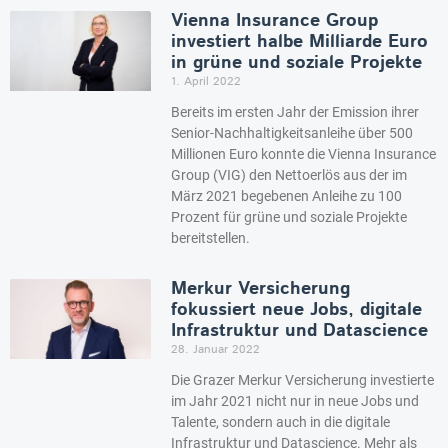
Vienna Insurance Group
investiert halbe Milliarde Euro
in grüne und soziale Projekte
1. April 2022
Bereits im ersten Jahr der Emission ihrer
Senior-Nachhaltigkeitsanleihe über 500
Millionen Euro konnte die Vienna Insurance
Group (VIG) den Nettoerlös aus der im
März 2021 begebenen Anleihe zu 100
Prozent für grüne und soziale Projekte
bereitstellen.
Merkur Versicherung
fokussiert neue Jobs, digitale
Infrastruktur und Datascience
28. Januar 2022
Die Grazer Merkur Versicherung investierte
im Jahr 2021 nicht nur in neue Jobs und
Talente, sondern auch in die digitale
Infrastruktur und Datascience. Mehr als