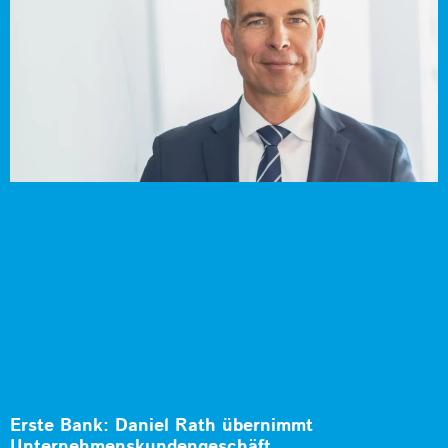
Erste Bank: Daniel Rath übernimmt
Unternehmenskundengeschäft