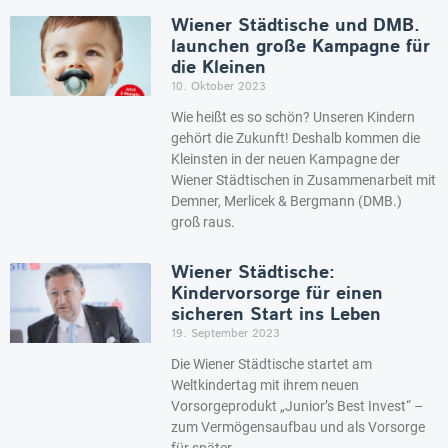
Wiener Städtische und DMB.
launchen große Kampagne für
die Kleinen
10. Oktober 2023
Wie heißt es so schön? Unseren Kindern
gehört die Zukunft! Deshalb kommen die
Kleinsten in der neuen Kampagne der
Wiener Städtischen in Zusammenarbeit mit
Demner, Merlicek & Bergmann (DMB.)
groß raus.
Wiener Städtische:
Kindervorsorge für einen
sicheren Start ins Leben
19. September 2023
Die Wiener Städtische startet am
Weltkindertag mit ihrem neuen
Vorsorgeprodukt „Junior’s Best Invest“ –
zum Vermögensaufbau und als Vorsorge