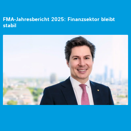
FMA-Jahresbericht 2025: Finanzsektor bleibt
stabil