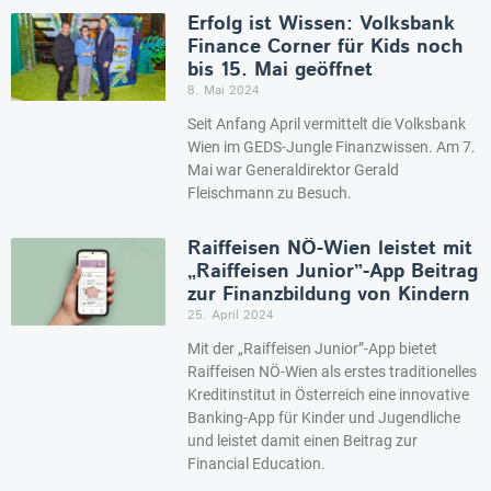
Erfolg ist Wissen: Volksbank
Finance Corner für Kids noch
bis 15. Mai geöffnet
8. Mai 2024
Seit Anfang April vermittelt die Volksbank
Wien im GEDS-Jungle Finanzwissen. Am 7.
Mai war Generaldirektor Gerald
Fleischmann zu Besuch.
Raiffeisen NÖ-Wien leistet mit
„Raiffeisen Junior”-App Beitrag
zur Finanzbildung von Kindern
25. April 2024
Mit der „Raiffeisen Junior”-App bietet
Raiffeisen NÖ-Wien als erstes traditionelles
Kreditinstitut in Österreich eine innovative
Banking-App für Kinder und Jugendliche
und leistet damit einen Beitrag zur
Financial Education.