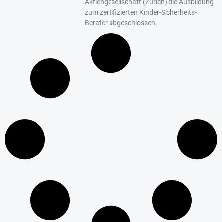
Aktiengesellschaft (Zurich) die Ausbildung
zum zertifizierten Kinder-Sicherheits-
Berater abgeschlossen.