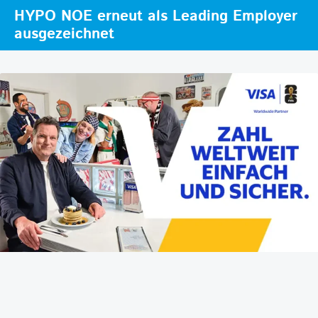
HYPO NOE erneut als Leading Employer
ausgezeichnet