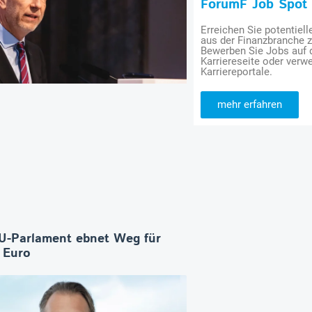
ForumF Job Spot
Erreichen Sie potentiell
aus der Finanzbranche 
Bewerben Sie Jobs auf
Karriereseite oder verwe
Karriereportale.
mehr erfahren
U-Parlament ebnet Weg für
n Euro