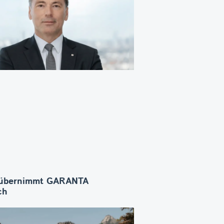
übernimmt GARANTA
ch