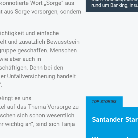
konnotierte Wort „Sorge“ aus
ht aus Sorge vorsorgen, sondern
ichtigkeit und einfache
telt und zusätzlich Bewusstsein
lgruppe geschaffen. Menschen
 wie aber auch in
schäftigen. Denn bei den
er Unfallversicherung handelt
.
lingt es uns
TOP-STORIES
kel auf das Thema Vorsorge zu
schen sich schon wesentlich
Santander Star
 wichtig an“, sind sich Tanja