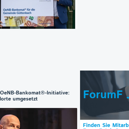
ForumF 
 OeNB-Bankomat®-Initiative:
orte umgesetzt
Finden Sie Mitar