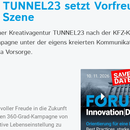
: TUNNEL23 setzt Vorfre
n Szene
Wiener Kreativagentur TUNNEL23 nach der KFZ
pagne unter der eigens kreierten Kommunika
a Vorsorge.
voller Freude in die Zukunft
neuen 360-Grad-Kampagne von
tive Lebenseinstellung zu