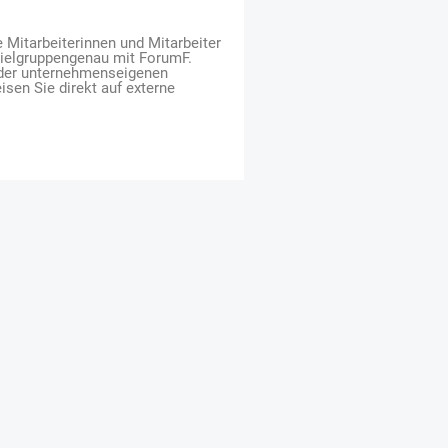
e Mitarbeiterinnen und Mitarbeiter
zielgruppengenau mit ForumF.
 der unternehmenseigenen
isen Sie direkt auf externe