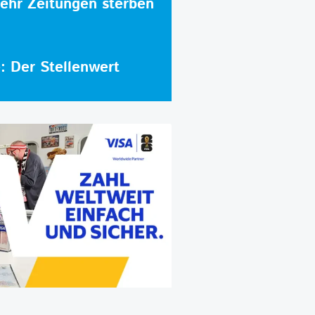
hr Zeitungen sterben
e: Der Stellenwert