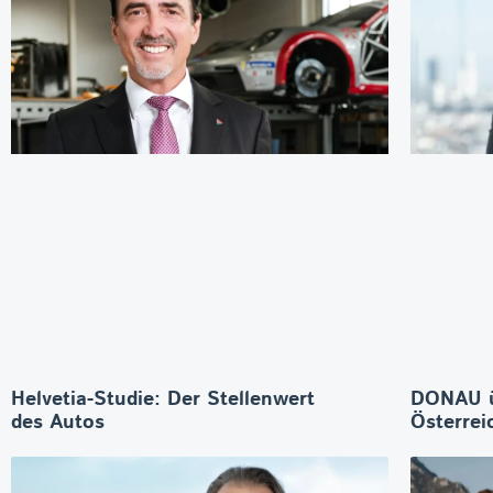
Helvetia-Studie: Der Stellenwert
DONAU 
des Autos
Österrei