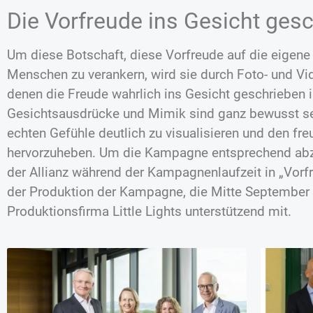
Die Vorfreude ins Gesicht ges
Um diese Botschaft, diese Vorfreude auf die eigene 
Menschen zu verankern, wird sie durch Foto- und Vi
denen die Freude wahrlich ins Gesicht geschrieben is
Gesichtsausdrücke und Mimik sind ganz bewusst se
echten Gefühle deutlich zu visualisieren und den fre
hervorzuheben. Um die Kampagne entsprechend abz
der Allianz während der Kampagnenlaufzeit in „Vor
der Produktion der Kampagne, die Mitte September a
Produktionsfirma Little Lights unterstützend mit.