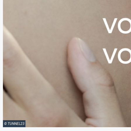
© TUNNEL23