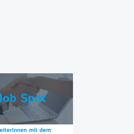
Job Spot
beiterInnen mit dem