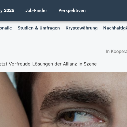
ay 2026
Job-Finder
Perspektiven
onalie
Studien & Umfragen
Kryptowährung
Nachhaltigk
In Koopera
tzt Vorfreude-Lösungen der Allianz in Szene