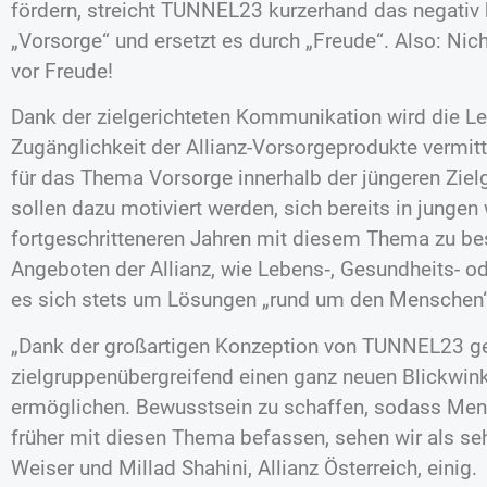
fördern, streicht TUNNEL23 kurzerhand das negativ 
„Vorsorge“ und ersetzt es durch „Freude“. Also: Nic
vor Freude!
Dank der zielgerichteten Kommunikation wird die Le
Zugänglichkeit der Allianz-Vorsorgeprodukte vermit
für das Thema Vorsorge innerhalb der jüngeren Zie
sollen dazu motiviert werden, sich bereits in jungen
fortgeschritteneren Jahren mit diesem Thema zu be
Angeboten der Allianz, wie Lebens‑, Gesundheits- od
es sich stets um Lösungen „rund um den Menschen“
„Dank der großartigen Konzeption von TUNNEL23 ge
zielgruppenübergreifend einen ganz neuen Blickwin
ermöglichen. Bewusstsein zu schaffen, sodass Men
früher mit diesen Thema befassen, sehen wir als sehr
Weiser und Millad Shahini, Allianz Österreich, einig.