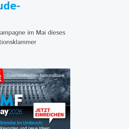
ude-
-Kampagne im Mai dieses
tionsklammer