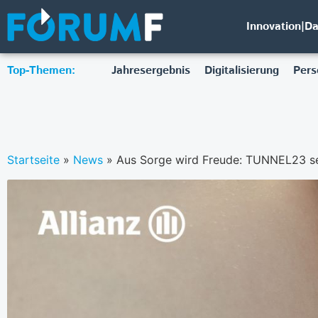
Innovation|D
Top-Themen:
Jahresergebnis
Digitalisierung
Pers
Startseite
»
News
»
Aus Sorge wird Freude: TUNNEL23 se