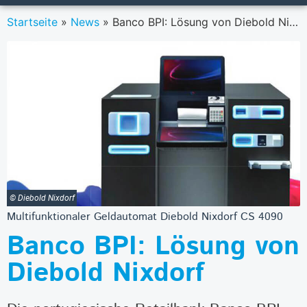
Startseite
»
News
»
Banco BPI: Lösung von Diebold Nixdorf
© Diebold Nixdorf
Multifunktionaler Geldautomat Diebold Nixdorf CS 4090
Banco BPI: Lösung von
Diebold Nixdorf