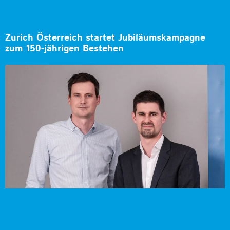
Zurich Österreich startet Jubiläumskampagne
zum 150-jährigen Bestehen