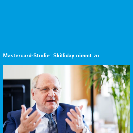
Mastercard-Studie: Skilliday nimmt zu