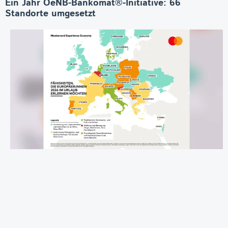
Ein Jahr OeNB-Bankomat®-Initiative: 66
Standorte umgesetzt