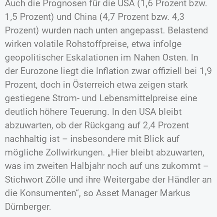
Auch die Prognosen für die USA (1,6 Prozent bzw.
1,5 Prozent) und China (4,7 Prozent bzw. 4,3
Prozent) wurden nach unten angepasst. Belastend
wirken volatile Rohstoffpreise, etwa infolge
geopolitischer Eskalationen im Nahen Osten. In
der Eurozone liegt die Inflation zwar offiziell bei 1,9
Prozent, doch in Österreich etwa zeigen stark
gestiegene Strom- und Lebensmittelpreise eine
deutlich höhere Teuerung. In den USA bleibt
abzuwarten, ob der Rückgang auf 2,4 Prozent
nachhaltig ist – insbesondere mit Blick auf
mögliche Zollwirkungen. „Hier bleibt abzuwarten,
was im zweiten Halbjahr noch auf uns zukommt –
Stichwort Zölle und ihre Weitergabe der Händler an
die Konsumenten“, so Asset Manager Markus
Dürnberger.