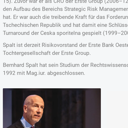
15). Zuvor war er als CRO der Erste Group (2006–1
den Aufbau des Bereichs Strategic Risk Managemen
hat. Er war auch die treibende Kraft für das Forde
Tschechischen Republik und hat damit eine Schlüsse
Turnaround der Ceska sporitelna gespielt (1999–20
Spalt ist derzeit Risikovorstand der Erste Bank Oest
Tochtergesellschaft der Erste Group.
Bernhard Spalt hat sein Studium der Rechtswissensc
1992 mit Mag.iur. abgeschlossen.