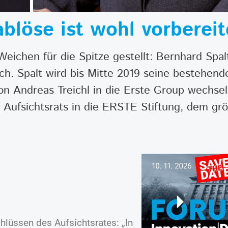
blöse ist wohl vorbereit
Weichen für die Spitze gestellt: Bernhard Spal
ach. Spalt wird bis Mitte 2019 seine bestehe
on Andreas Treichl in die Erste Group wechsel
 Aufsichtsrats in die ERSTE Stiftung, dem gr
hlüssen des Aufsichtsrates: „In