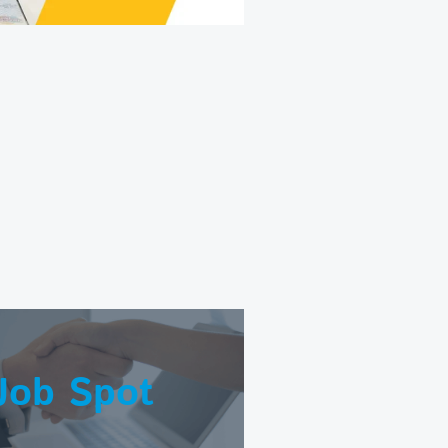
Job Spot