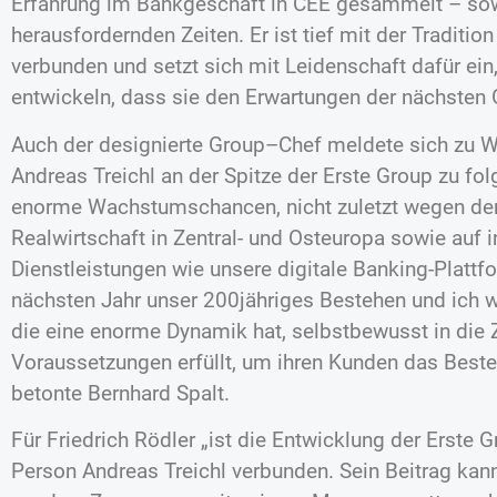
Erfahrung im Bankgeschäft in CEE gesammelt – sowo
herausfordernden Zeiten. Er ist tief mit der Traditi
verbunden und setzt sich mit Leidenschaft dafür ein,
entwickeln, dass sie den Erwartungen der nächsten G
Auch der designierte Group–Chef meldete sich zu Wo
Andreas Treichl an der Spitze der Erste Group zu fol
enorme Wachstumschancen, nicht zuletzt wegen der
Realwirtschaft in Zentral- und Osteuropa sowie auf 
Dienstleistungen wie unsere digitale Banking-Plattf
nächsten Jahr unser 200jähriges Bestehen und ich 
die eine enorme Dynamik hat, selbstbewusst in die Z
Voraussetzungen erfüllt, um ihren Kunden das Beste
betonte Bernhard Spalt.
Für Friedrich Rödler „ist die Entwicklung der Erste 
Person Andreas Treichl verbunden. Sein Beitrag kan