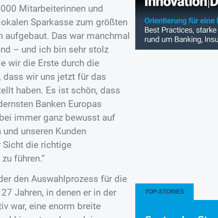
.000 Mitarbeiterinnen und
 lokalen Sparkasse zum größten
on aufgebaut. Das war manchmal
nd – und ich bin sehr stolz
e wir die Erste durch die
 dass wir uns jetzt für das
ellt haben. Es ist schön, dass
modernsten Banken Europas
dabei immer ganz bewusst auf
n und unseren Kunden
Sicht die richtige
zu führen.“
 der den Auswahlprozess für die
27 Jahren, in denen er in der
TOP-STORIES
v war, eine enorm breite