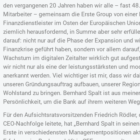
den vergangenen 20 Jahren haben wir alle – fast 48
Mitarbeiter – gemeinsam die Erste Group von einer
Finanzdienstleister im Osten der Europäischen Uni
ziemlich herausfordernd, in Summe aber sehr erfülle
darauf: nicht nur auf die Phase der Expansion und wi
Finanzkrise geführt haben, sondern vor allem darauf,
Wachstum im digitalen Zeitalter wirklich gut aufgest
wir nicht nur als eine der leistungsstärksten und 
anerkannt werden. Viel wichtiger ist mir, dass wir 
unseren Gründungsauftrag aufbauen, unserer Regio
Wohlstand zu bringen. Bernhard Spalt ist aus meiner 
Persönlichkeit, um die Bank auf ihrem weiteren Weg 
Für den Aufsichtsratsvorsitzenden Friedrich Rödler,
CEO-Nachfolge leitete, hat „Bernhard Spalt in seinen 
Erste in verschiedensten Managementpositionen akti