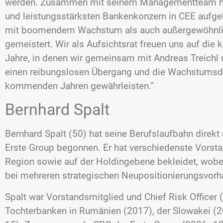
werden. Zusammen mit seinem Managementteam hat
und leistungsstärksten Bankenkonzern in CEE aufge
mit boomendem Wachstum als auch außergewöhnli
gemeistert. Wir als Aufsichtsrat freuen uns auf di
Jahre, in denen wir gemeinsam mit Andreas Treic
einen reibungslosen Übergang und die Wachstumsd
kommenden Jahren gewährleisten.”
Bernhard Spalt
Bernhard Spalt (50) hat seine Berufslaufbahn direk
Erste Group begonnen. Er hat verschiedenste Vorsta
Region sowie auf der Holdingebene bekleidet, wobei
bei mehreren strategischen Neupositionierungsvorh
Spalt war Vorstandsmitglied und Chief Risk Officer 
Tochterbanken in Rumänien (2017), der Slowakei 