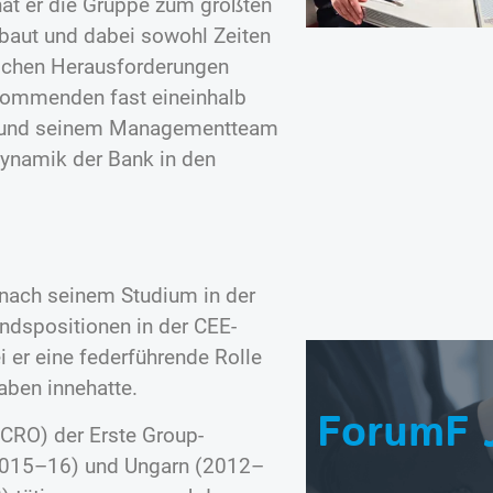
 er die Gruppe zum größten
baut und dabei sowohl Zeiten
chen Herausforderungen
e kommenden fast eineinhalb
hl und seinem Managementteam
ynamik der Bank in den
t nach seinem Studium in der
ndspositionen in der CEE-
 er eine federführende Rolle
aben innehatte.
ForumF 
(CRO) der Erste Group-
(2015–16) und Ungarn (2012–