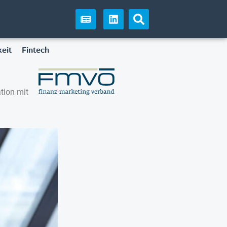
eit
Fintech
tion mit