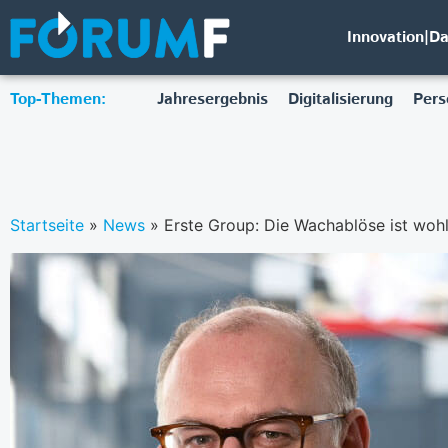
Innovation|D
Top-Themen:
Jahresergebnis
Digitalisierung
Pers
Startseite
»
News
»
Erste Group: Die Wachablöse ist wohl