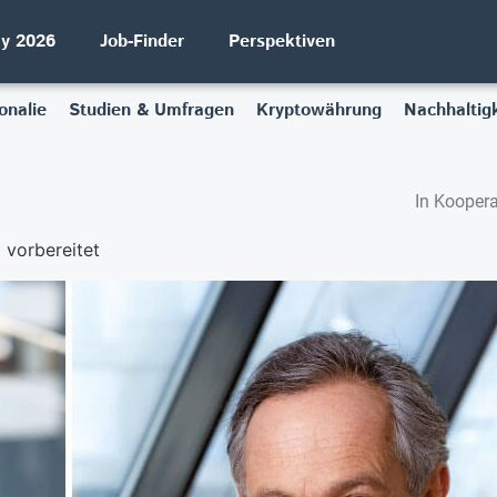
ay 2026
Job-Finder
Perspektiven
onalie
Studien & Umfragen
Kryptowährung
Nachhaltigk
In Koopera
 vorbereitet