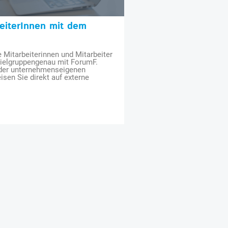
beiterInnen mit dem
e Mitarbeiterinnen und Mitarbeiter
zielgruppengenau mit ForumF.
 der unternehmenseigenen
isen Sie direkt auf externe