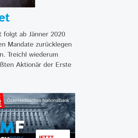
et
t folgt ab Jänner 2020
nden Mandate zurücklegen
n. Treichl wiederum
ößten Aktionär der Erste