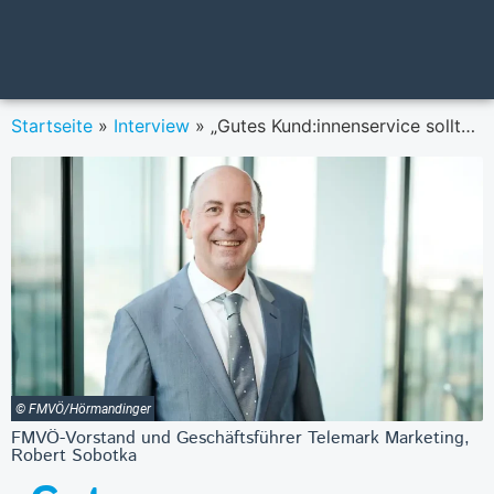
Startseite
»
Interview
»
„Gutes Kund:innenservice sollte unbedingt belohnt werden“
© FMVÖ/Hörmandinger
FMVÖ-Vorstand und Geschäftsführer Telemark Marketing,
Robert Sobotka