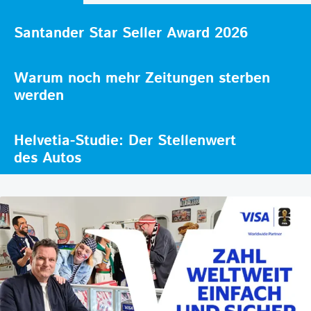
Santander Star Seller Award 2026
Warum noch mehr Zeitungen sterben
werden
Helvetia-Studie: Der Stellenwert
des Autos