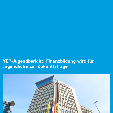
YEP-Jugendbericht: Finanzbildung wird für
Jugendliche zur Zukunftsfrage