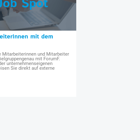
Job Spot
beiterInnen mit dem
e Mitarbeiterinnen und Mitarbeiter
zielgruppengenau mit ForumF.
 der unternehmenseigenen
isen Sie direkt auf externe