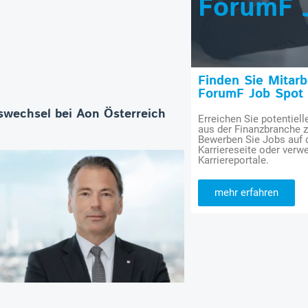
ForumF 
Finden Sie Mitar
ForumF Job Spot
wechsel bei Aon Österreich
Erreichen Sie potentiell
aus der Finanzbranche 
Bewerben Sie Jobs auf
Karriereseite oder verwe
Karriereportale.
mehr erfahren