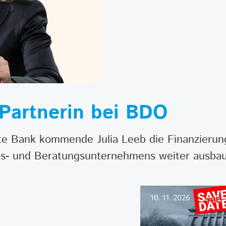
t Partnerin bei BDO
rste Bank kommende Julia Leeb die Finanzier
gs- und Beratungsunternehmens weiter ausba