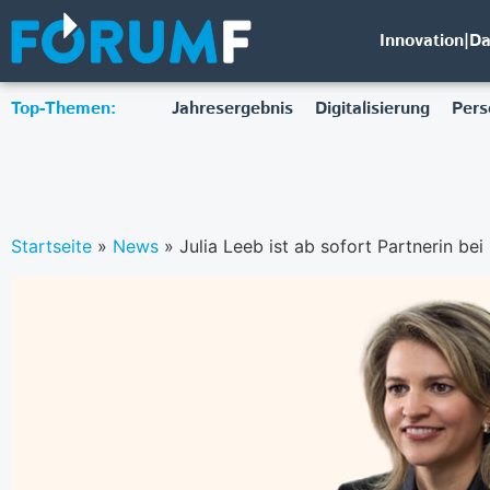
Innovation|D
Top-Themen:
Jahresergebnis
Digitalisierung
Pers
Startseite
»
News
»
Julia Leeb ist ab sofort Partnerin be