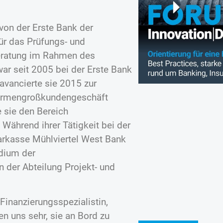
 von der Erste Bank der
Für das Prüfungs- und
eratung im Rahmen des
ar seit 2005 bei der Erste Bank
avancierte sie 2015 zur
 Firmengroßkundengeschäft
e sie den Bereich
Während ihrer Tätigkeit bei der
parkasse Mühlviertel West Bank
udium der
 der Abteilung Projekt- und
 Finanzierungsspezialistin,
en uns sehr, sie an Bord zu