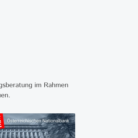
ungsberatung im Rahmen
uen.