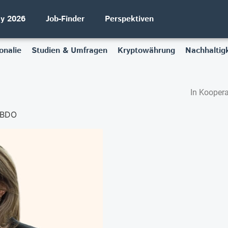
ay 2026
Job-Finder
Perspektiven
onalie
Studien & Umfragen
Kryptowährung
Nachhaltigk
In Koopera
i BDO