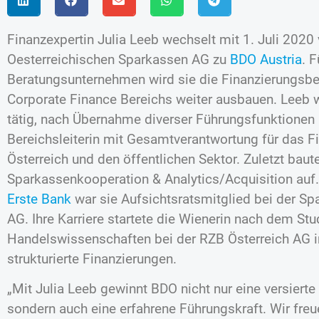
Finanzexpertin Julia Leeb wechselt mit 1. Juli 2020
Oesterreichischen Sparkassen AG zu
BDO Austria
. 
Beratungsunternehmen wird sie die Finanzierungsb
Corporate Finance Bereichs weiter ausbauen. Leeb w
tätig, nach Übernahme diverser Führungsfunktionen 
Bereichsleiterin mit Gesamtverantwortung für das
Österreich und den öffentlichen Sektor. Zuletzt baut
Sparkassenkooperation & Analytics/Acquisition auf. 
Erste Bank
war sie Aufsichtsratsmitglied bei der S
AG. Ihre Karriere startete die Wienerin nach dem St
Handelswissenschaften bei der RZB Österreich AG in
strukturierte Finanzierungen.
„Mit Julia Leeb gewinnt BDO nicht nur eine versierte
sondern auch eine erfahrene Führungskraft. Wir freu