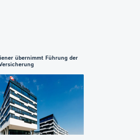
iener übernimmt Führung der
ersicherung