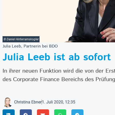
© Daniel Hinterramskogler
Julia Leeb, Partnerin bei BDO
Julia Leeb ist ab sofor
In ihrer neuen Funktion wird die von der E
des Corporate Finance Bereichs des Prüfun
Christina Ebner
1. Juli 2020, 12:35