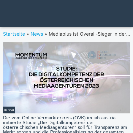
Startseite
»
News
»
Mediaplus ist Overall-Sieger in der OVK-Studie „Die Digitalkompetenz der Mediaagenturen“
© OVK
Die vom Online Vermarkterkreis (OVK) im iab austria
initiierte Studie „Die Digitalkompetenz der
österreichischen Mediaagenturen“ soll für Transparenz am
Markt sorgen und die Professionalisierung der gesamten