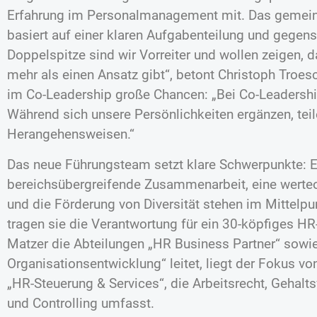
Erfahrung im Personalmanagement mit. Das gemei
basiert auf einer klaren Aufgabenteilung und gegens
Doppelspitze sind wir Vorreiter und wollen zeigen, d
mehr als einen Ansatz gibt“, betont Christoph Troes
im Co-Leadership große Chancen: „Bei Co-Leaders
Während sich unsere Persönlichkeiten ergänzen, tei
Herangehensweisen.“
Das neue Führungsteam setzt klare Schwerpunkte: Ei
bereichsübergreifende Zusammenarbeit, eine werteo
und die Förderung von Diversität stehen im Mittelpu
tragen sie die Verantwortung für ein 30-köpfiges H
Matzer die Abteilungen „HR Business Partner“ sowie
Organisationsentwicklung“ leitet, liegt der Fokus vo
„HR-Steuerung & Services“, die Arbeitsrecht, Gehal
und Controlling umfasst.