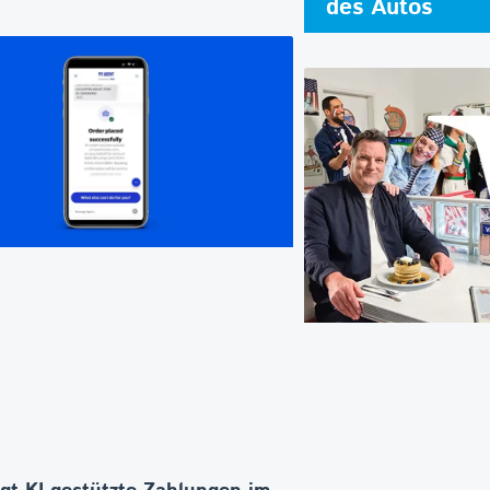
des Autos