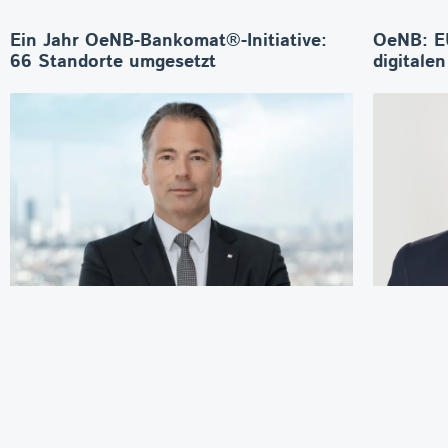
Ein Jahr OeNB-Bankomat®-Initiative:
OeNB: E
66 Standorte umgesetzt
digitale