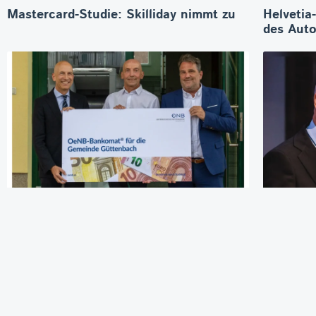
Mastercard-Studie: Skilliday nimmt zu
Helvetia
des Aut