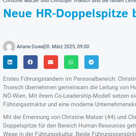
Christine Matzer und Christoph Troesch sind die neuen Lei
Neue HR-Doppelspitze b
Ariane Duwe
20. März 2025, 09:00
Erstes Führungstandem im Personalbereich: Christi
Troesch übernehmen gemeinsam die Leitung von Hu
NÖ-Wien. Mit ihrem Co-Leadership-Modell setzen sie
Führungsstruktur und eine moderne Unternehmensku
Mit der Ernennung von Christine Matzer (44) und Ch
Doppelspitze für den Bereich Human Resources geh
Wege in der Führungskultur. Beide Führungspersönli