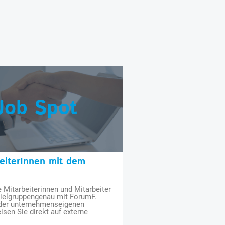
Job Spot
beiterInnen mit dem
e Mitarbeiterinnen und Mitarbeiter
zielgruppengenau mit ForumF.
 der unternehmenseigenen
isen Sie direkt auf externe