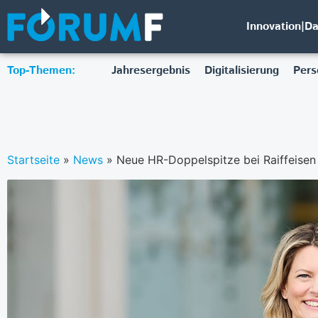
Innovation|D
Top-Themen:
Jahresergebnis
Digitalisierung
Pers
Startseite
»
News
»
Neue HR-Doppelspitze bei Raiffeise