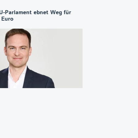
U-Parlament ebnet Weg für
n Euro