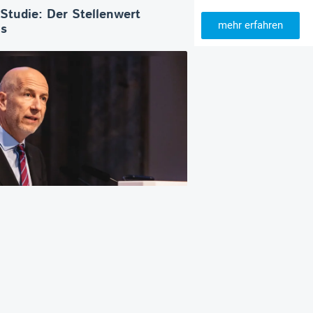
-Studie: Der Stellenwert
mehr erfahren
os