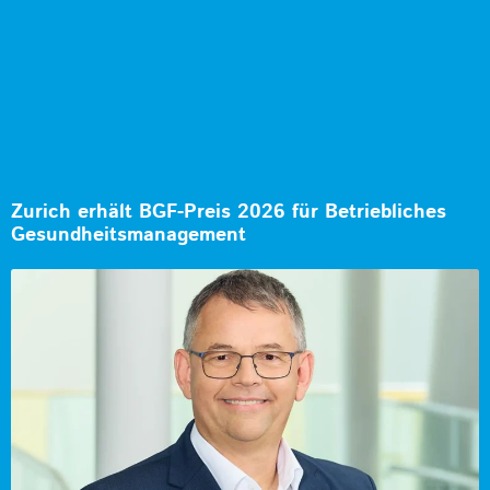
Zurich erhält BGF-Preis 2026 für Betriebliches
Gesundheitsmanagement