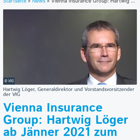
Startseite
»
News
»
Vienna Insurance Group: Hartwig Löger ab Jänner 2021 zum neuen Vorstandsmitglied bestellt
© VIG
Hartwig Löger, Generaldirektor und Vorstandsvorsitzender
der VIG
Vienna Insurance
Group: Hartwig Löger
ab Jänner 2021 zum