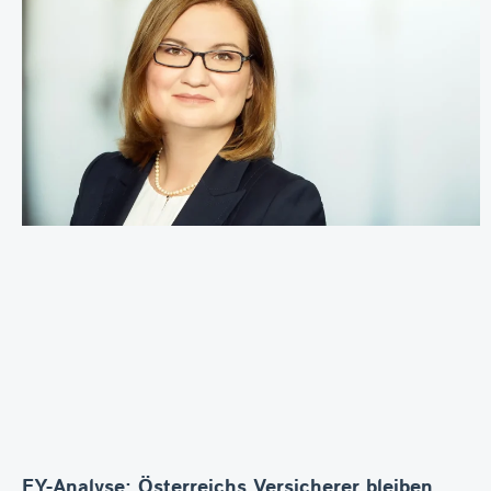
EY-Analyse: Österreichs Versicherer bleiben