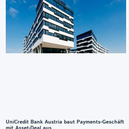
UniCredit Bank Austria baut Payments-Geschäft
mit Asset-Deal aus