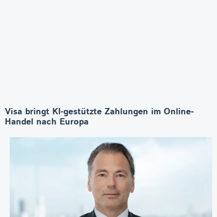
Visa bringt KI-gestützte Zahlungen im Online-
Handel nach Europa