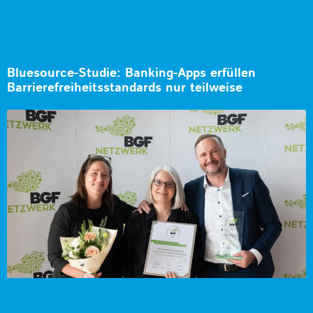
Bluesource-Studie: Banking-Apps erfüllen
Barrierefreiheitsstandards nur teilweise