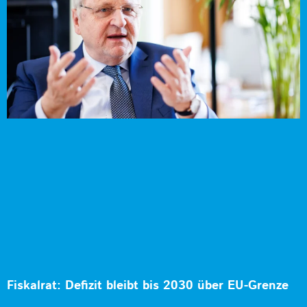
Fiskalrat: Defizit bleibt bis 2030 über EU-Grenze