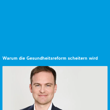
Warum die Gesundheitsreform scheitern wird