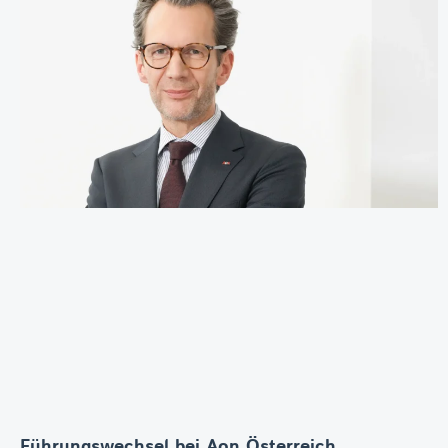
Führungswechsel bei Aon Österreich