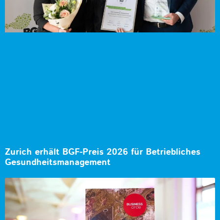
Zurich erhält BGF-Preis 2026 für Betriebliches
Gesundheitsmanagement