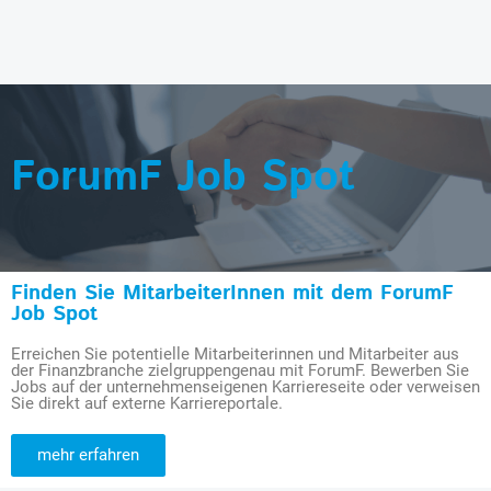
ForumF Job Spot
Finden Sie MitarbeiterInnen mit dem ForumF
Job Spot
Erreichen Sie potentielle Mitarbeiterinnen und Mitarbeiter aus
der Finanzbranche zielgruppengenau mit ForumF. Bewerben Sie
Jobs auf der unternehmenseigenen Karriereseite oder verweisen
Sie direkt auf externe Karriereportale.
mehr erfahren