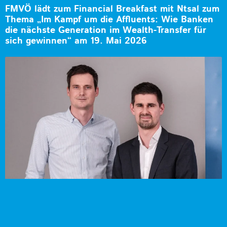
FMVÖ lädt zum Financial Breakfast mit Ntsal zum
Thema „Im Kampf um die Affluents: Wie Banken
die nächste Generation im Wealth-Transfer für
sich gewinnen“ am 19. Mai 2026