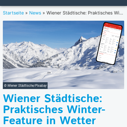
Startseite
»
News
»
Wiener Städtische: Praktisches Winter-Feature in Wetter Plus-App
© Wiener Städtische/Pixabay
Wiener Städtische:
Praktisches Winter-
Feature in Wetter