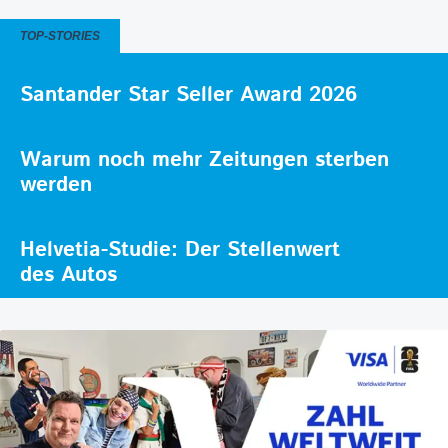
TOP-STORIES
Santander Star Seller Award 2026
Warum noch mehr Zeitungen sterben
werden
Helvetia-Studie: Der Stellenwert
des Autos