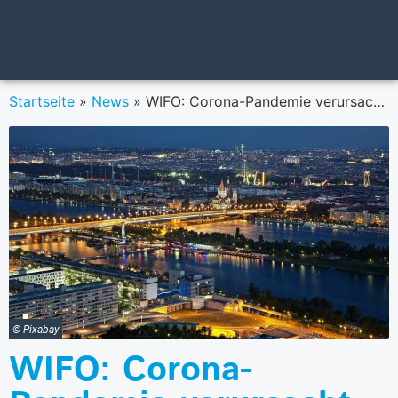
Startseite
»
News
»
WIFO: Corona-Pandemie verursacht historischen Einbruch der Wirtschaftsleistung
© Pixabay
WIFO: Corona-