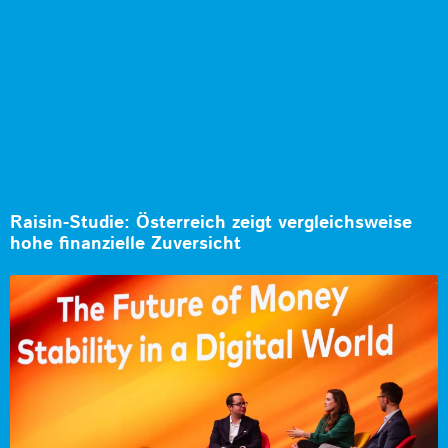
Raisin-Studie: Österreich zeigt vergleichsweise
hohe finanzielle Zuversicht