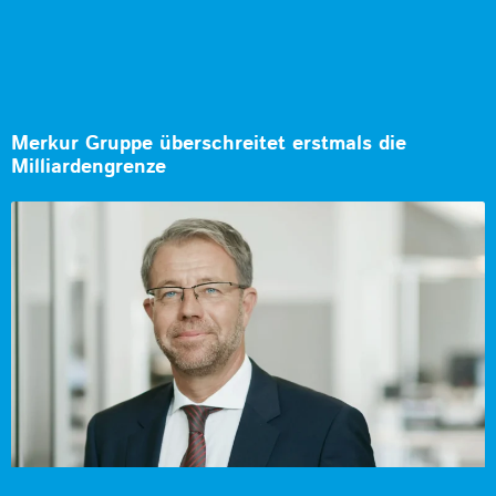
Merkur Gruppe überschreitet erstmals die
Milliardengrenze