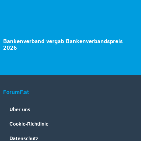
Bankenverband vergab Bankenverbandspreis
2026
ForumF.at
Über uns
Cookie-Richtlinie
Datenschutz