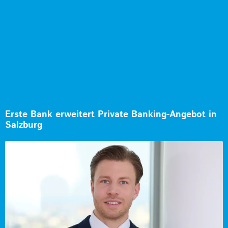
Erste Bank erweitert Private Banking-Angebot in
Salzburg