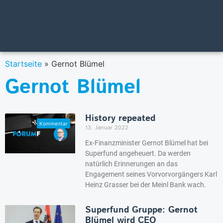
Startseite
»
Gernot Blümel
Gernot Blümel
History repeated
13. Januar 2022
Ex-Finanzminister Gernot Blümel hat bei
Superfund angeheuert. Da werden
natürlich Erinnerungen an das
Engagement seines Vorvorvorgängers Karl
Heinz Grasser bei der Meinl Bank wach.
Superfund Gruppe: Gernot
Blümel wird CEO