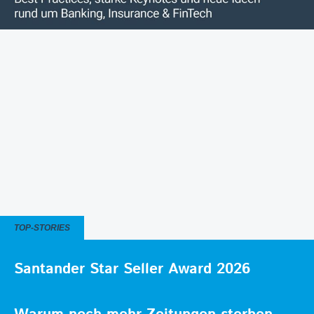
TOP-STORIES
Santander Star Seller Award 2026