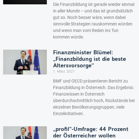
Die Finanzbildung ist gerade wieder einmal
in aller Munde – und das ist grundsätzlich
gut so. Noch besser wäre, wenn dabei
sinnvolle Strategien rauskommen würden
und wenn man vom Reden ins Tun
kommen würde.
Finanzminister Blümel:
„Finanzbildung ist die beste
Altersvorsorge“
1. März 2021
BMF und OECD präsentieren Bericht zu
Finanzbildung in Österreich. Das Ergebnis:
Finanzwissen in Österreich
überdurchschnittlich hoch, Rückstände bei
einzelnen Bevölkerungsgruppen, viele
Einzelinitiativen.
„profil“-Umfrage: 44 Prozent
der Österreicher wollen