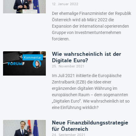
12. Januar 2022
Der ehemalige Finanzminister der Republik
Österreich wird ab März 2022 die
Expansion der international operierenden
Gruppe von Investmentunternehmen
forcieren.
Wie wahrscheinlich ist der
Digitale Euro?
25. November 2021
Im Juli 2021 initiierte die Europäische
Zentralbank (EZB) die Idee einer
ergänzenden digitalen Währung im
europäischen Raum – dem sogenannten
„Digitalen Euro”. Wie wahrscheinlich ist so
eine Einführung wirklich?
Neue Finanzbildungsstrategie
für Österreich
24. September 2021