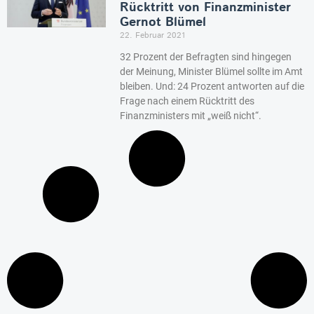
Rücktritt von Finanzminister
Gernot Blümel
22. Februar 2021
32 Prozent der Befragten sind hingegen
der Meinung, Minister Blümel sollte im Amt
bleiben. Und: 24 Prozent antworten auf die
Frage nach einem Rücktritt des
Finanzministers mit „weiß nicht“.